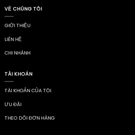
VỀ CHÚNG TÔI
GIỚI THIỆU
LIÊN HỆ
CHI NHÁNH
TÀI KHOẢN
TÀI KHOẢN CỦA TÔI
ƯU ĐÃI
THEO DÕI ĐƠN HÀNG