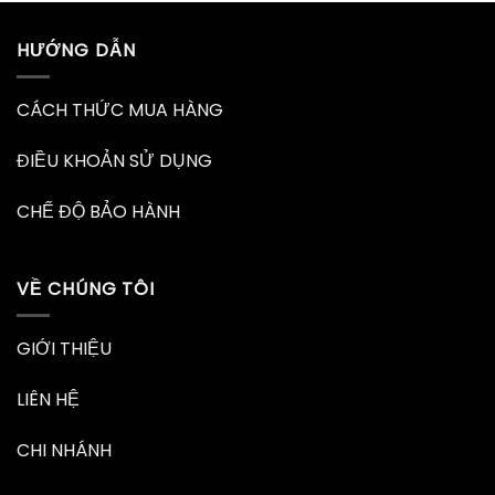
HƯỚNG DẪN
CÁCH THỨC MUA HÀNG
ĐIỀU KHOẢN SỬ DỤNG
CHẾ ĐỘ BẢO HÀNH
VỀ CHÚNG TÔI
GIỚI THIỆU
LIÊN HỆ
CHI NHÁNH