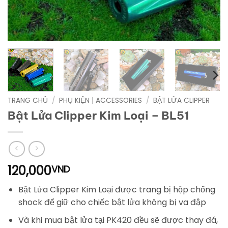
TRANG CHỦ
/
PHỤ KIỆN | ACCESSORIES
/
BẬT LỬA CLIPPER
Bật Lửa Clipper Kim Loại – BL51
120,000
VND
Bật Lửa Clipper Kim Loại được trang bị hộp chống
shock để giữ cho chiếc bật lửa không bị va đập
Và khi mua bật lửa tại PK420 đều sẽ được thay đá,