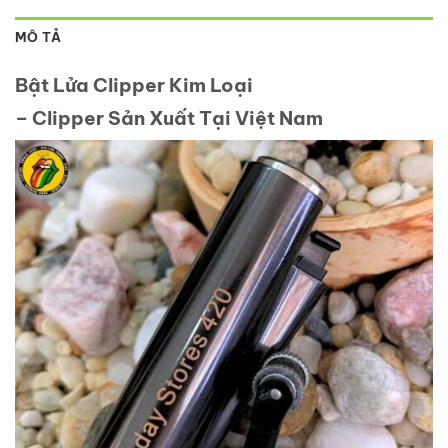
MÔ TẢ
Bật Lửa Clipper Kim Loại
– Clipper Sản Xuất Tại Việt Nam