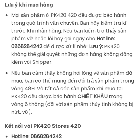
Lưu ý khi mua hàng
Mọi sản phẩm ở PK420 420 đều được bảo hành
trong quá trình vận chuyển. Bạn hãy kiểm tra kĩ
trước khi nhận hàng. Nếu bạn kiểm tra thấy sản
phẩm vỡ hoặc lỗi hãy gọi ngay cho
Hotline:
0868284242
để được xử lí nhé!
Lưu ý:
PK420
không thể giải quyết những đơn hàng không đồng
kiểm với Shipper.
Nếu bạn cảm thấy không hài lòng về sản phẩm đã
mua, bạn có thể mang đến đổi trả sản phẩm trong
vòng 48H. Và tất cả các sản phẩm khi mua tại
PK420 đều được bảo hành
CHIẾT KHẤU
trong
vòng 6 tháng (đối với sản phẩm thủy tinh không bị
nứt, vỡ).
Kết nối với PK420 Stores 420
Hotline: 0868284242