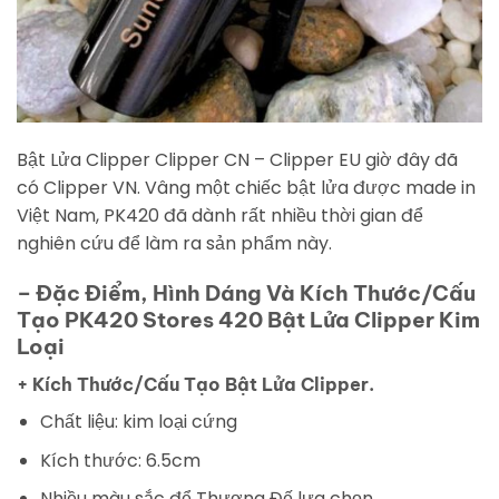
Bật Lửa Clipper Clipper CN – Clipper EU giờ đây đã
có Clipper VN. Vâng một chiếc bật lửa được made in
Việt Nam, PK420 đã dành rất nhiều thời gian để
nghiên cứu để làm ra sản phẩm này.
– Đặc Điểm, Hình Dáng Và Kích Thước/Cấu
Tạo PK420 Stores 420 Bật Lửa Clipper Kim
Loại
+ Kích Thước/Cấu Tạo Bật Lửa Clipper.
Chất liệu: kim loại cứng
Kích thước: 6.5cm
Nhiều màu sắc để Thượng Đế lựa chọn