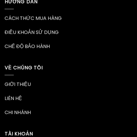
HƯỚNG DẪN
CÁCH THỨC MUA HÀNG
ĐIỀU KHOẢN SỬ DỤNG
CHẾ ĐỘ BẢO HÀNH
VỀ CHÚNG TÔI
GIỚI THIỆU
LIÊN HỆ
CHI NHÁNH
TÀI KHOẢN