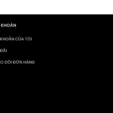
I KHOẢN
 KHOẢN CỦA TÔI
ĐÃI
EO DÕI ĐƠN HÀNG