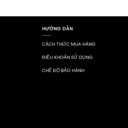
hạng
5.00
5 sao
HƯỚNG DẪN
CÁCH THỨC MUA HÀNG
ĐIỀU KHOẢN SỬ DỤNG
CHẾ ĐỘ BẢO HÀNH