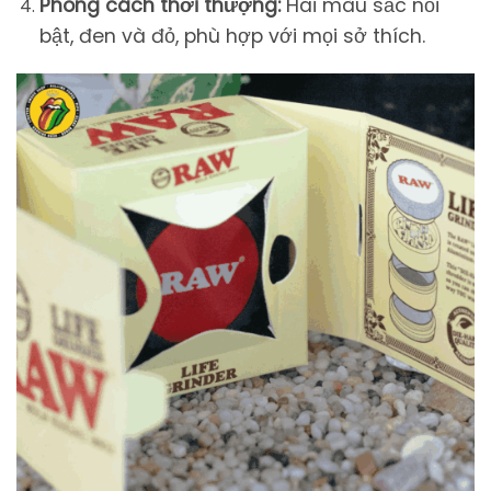
Phong cách thời thượng:
Hai màu sắc nổi
bật, đen và đỏ, phù hợp với mọi sở thích.