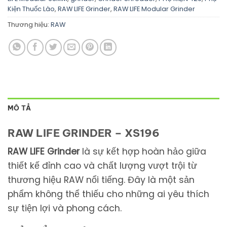
Kiện Thuốc Lào
,
RAW LIFE Grinder
,
RAW LIFE Modular Grinder
Thương hiệu:
RAW
MÔ TẢ
RAW LIFE GRINDER – XS196
RAW LIFE Grinder
là sự kết hợp hoàn hảo giữa
thiết kế đỉnh cao và chất lượng vượt trội từ
thương hiệu RAW nổi tiếng. Đây là một sản
phẩm không thể thiếu cho những ai yêu thích
sự tiện lợi và phong cách.