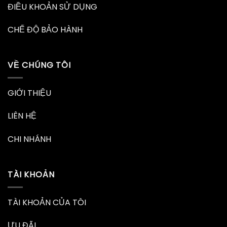
ĐIỀU KHOẢN SỬ DỤNG
CHẾ ĐỘ BẢO HÀNH
VỀ CHÚNG TÔI
GIỚI THIỆU
LIÊN HỆ
CHI NHÁNH
TÀI KHOẢN
TÀI KHOẢN CỦA TÔI
ƯU ĐÃI