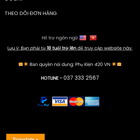
THEO DÕI ĐƠN HÀNG
Hổ trợ ngôn ngữ
Lưu ý: Bạn phải từ
18 tuổi trở lên
để truy cập website này.
Bản quyền nội dụng: Phụ Kiện 420 VN
037 333 2567
HOTLINE -
Translate »