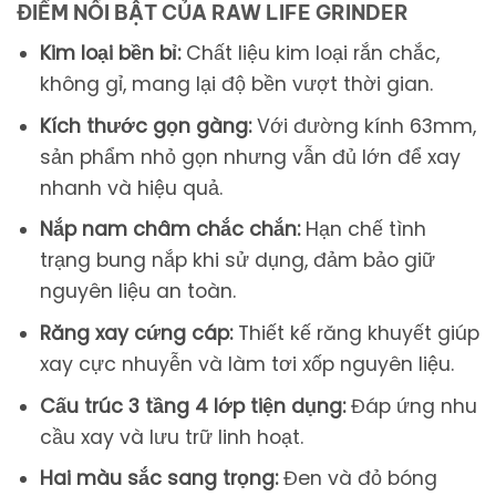
ĐIỂM NỔI BẬT CỦA RAW LIFE GRINDER
Kim loại bền bỉ:
Chất liệu kim loại rắn chắc,
không gỉ, mang lại độ bền vượt thời gian.
Kích thước gọn gàng:
Với đường kính 63mm,
sản phẩm nhỏ gọn nhưng vẫn đủ lớn để xay
nhanh và hiệu quả.
Nắp nam châm chắc chắn:
Hạn chế tình
trạng bung nắp khi sử dụng, đảm bảo giữ
nguyên liệu an toàn.
Răng xay cứng cáp:
Thiết kế răng khuyết giúp
xay cực nhuyễn và làm tơi xốp nguyên liệu.
Cấu trúc 3 tầng 4 lớp tiện dụng:
Đáp ứng nhu
cầu xay và lưu trữ linh hoạt.
Hai màu sắc sang trọng:
Đen và đỏ bóng