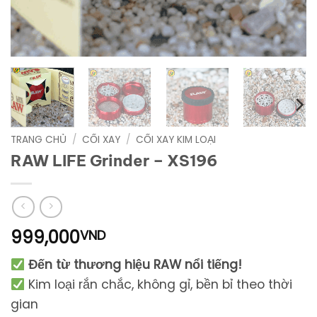
TRANG CHỦ
/
CỐI XAY
/
CỐI XAY KIM LOẠI
RAW LIFE Grinder – XS196
999,000
VND
Đến từ thương hiệu RAW nổi tiếng!
Kim loại rắn chắc, không gỉ, bền bỉ theo thời
gian