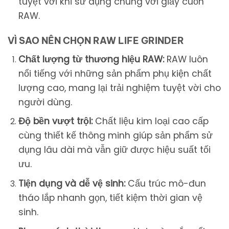
tuyệt vời khi sử dụng chung với giấy cuốn
RAW.
VÌ SAO NÊN CHỌN RAW LIFE GRINDER
Chất lượng từ thương hiệu RAW:
RAW luôn
nổi tiếng với những sản phẩm phụ kiện chất
lượng cao, mang lại trải nghiệm tuyệt vời cho
người dùng.
Độ bền vượt trội:
Chất liệu kim loại cao cấp
cùng thiết kế thông minh giúp sản phẩm sử
dụng lâu dài mà vẫn giữ được hiệu suất tối
ưu.
Tiện dụng và dễ vệ sinh:
Cấu trúc mô-đun
tháo lắp nhanh gọn, tiết kiệm thời gian vệ
sinh.