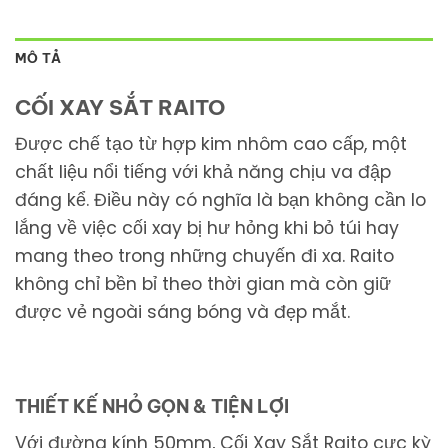
MÔ TẢ
CỐI XAY SẮT RAITO
Được chế tạo từ hợp kim nhôm cao cấp, một
chất liệu nổi tiếng với khả năng chịu va đập
đáng kể. Điều này có nghĩa là bạn không cần lo
lắng về việc cối xay bị hư hỏng khi bỏ túi hay
mang theo trong những chuyến đi xa. Raito
không chỉ bền bỉ theo thời gian mà còn giữ
được vẻ ngoài sáng bóng và đẹp mắt.
THIẾT KẾ NHỎ GỌN & TIỆN LỢI
Với đường kính 50mm, Cối Xay Sắt Raito cực kỳ