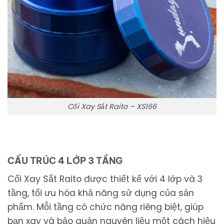
Cối Xay Sắt Raito – XS166
CẤU TRÚC 4 LỚP 3 TẦNG
Cối Xay Sắt Raito được thiết kế với 4 lớp và 3
tầng, tối ưu hóa khả năng sử dụng của sản
phẩm. Mỗi tầng có chức năng riêng biệt, giúp
bạn xay và bảo quản nguyên liệu một cách hiệu