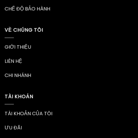
CHẾ ĐỘ BẢO HÀNH
VỀ CHÚNG TÔI
GIỚI THIỆU
LIÊN HỆ
CHI NHÁNH
TÀI KHOẢN
TÀI KHOẢN CỦA TÔI
ƯU ĐÃI