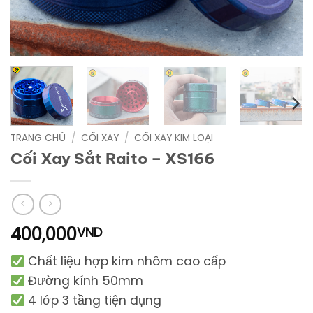
TRANG CHỦ
/
CỐI XAY
/
CỐI XAY KIM LOẠI
Cối Xay Sắt Raito – XS166
400,000
VND
Chất liệu hợp kim nhôm cao cấp
Đường kính 50mm
4 lớp 3 tầng tiện dụng