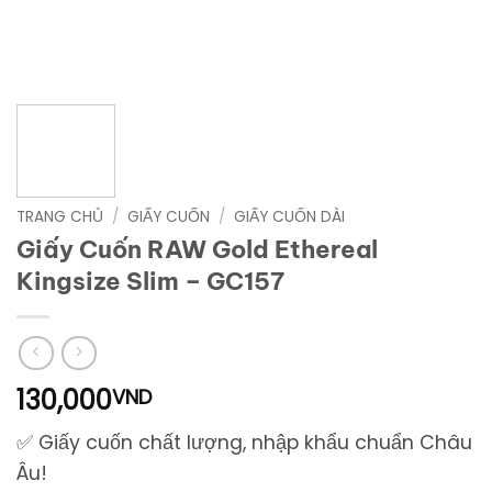
TRANG CHỦ
/
GIẤY CUỐN
/
GIẤY CUỐN DÀI
Giấy Cuốn RAW Gold Ethereal
Kingsize Slim – GC157
130,000
VND
✅ Giấy cuốn chất lượng, nhập khẩu chuẩn Châu
Âu!