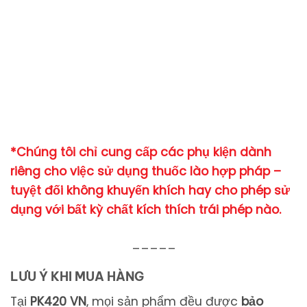
*Chúng tôi chỉ cung cấp các phụ kiện dành
riêng cho việc sử dụng thuốc lào hợp pháp –
tuyệt đối không khuyến khích hay cho phép sử
dụng với bất kỳ chất kích thích trái phép nào.
_____
LƯU Ý KHI MUA HÀNG
Tại
PK420 VN
,
mọi
sản
phẩm
đều
được
bảo