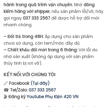
hành
trong
quá
trình
vận
chuyển
.
Nhớ
đồng
kiểm
hàng
với
shipper
,
nếu
sản
phẩm
lỗi/
vỡ,
hãy
gọi
ngay
037 333 2567
để
được
hỗ
trợ
đổi
mới
nhanh
chóng.
– Đổi trả trong 48H:
Áp dụng cho sản phẩm
chưa sử dụng, còn tem/mác đầy đủ.
– Chiết khấu đổi mới trong 6 tháng:
Với lỗi do
nhà sản xuất (không áp dụng với sản phẩm
thủy tinh bị rơi vỡ).
KẾT NỐI VỚI CHÚNG TÔI
🔗
Facebook
(Tại đây)
☎
Tel/Zalo:
037 333 2567
🎬
Đăng ký
Youtube Phụ Kiện 420 VN