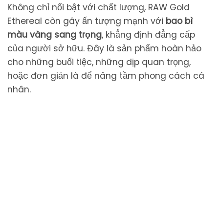
Không chỉ nổi bật với chất lượng, RAW Gold
Ethereal còn gây ấn tượng mạnh với
bao bì
màu vàng sang trọng
, khẳng định đẳng cấp
của người sở hữu. Đây là sản phẩm hoàn hảo
cho những buổi tiệc, những dịp quan trọng,
hoặc đơn giản là để nâng tầm phong cách cá
nhân.