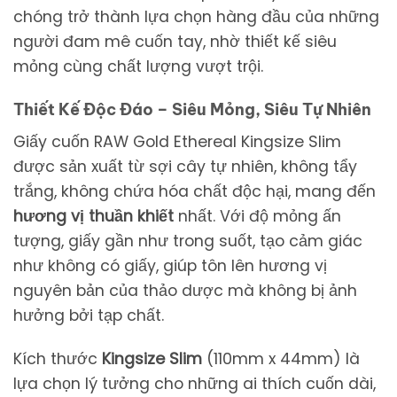
chóng trở thành lựa chọn hàng đầu của những
người đam mê cuốn tay, nhờ thiết kế siêu
mỏng cùng chất lượng vượt trội.
Thiết Kế Độc Đáo – Siêu Mỏng, Siêu Tự Nhiên
Giấy cuốn RAW Gold Ethereal Kingsize Slim
được sản xuất từ sợi cây tự nhiên, không tẩy
trắng, không chứa hóa chất độc hại, mang đến
hương vị thuần khiết
nhất. Với độ mỏng ấn
tượng, giấy gần như trong suốt, tạo cảm giác
như không có giấy, giúp tôn lên hương vị
nguyên bản của thảo dược mà không bị ảnh
hưởng bởi tạp chất.
Kích thước
Kingsize
Slim
(110mm x 44mm) là
lựa chọn lý tưởng cho những ai thích cuốn dài,