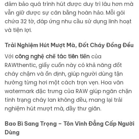
đảm bảo quá trình hút được duy trì lâu hơn mà
vẫn giữ được sự cân bằng hoàn hảo. Mỗi gói
chứa 32 tờ, đáp ứng nhu cầu sử dụng linh hoạt
và tiện lợi.
Trải Nghiệm Hút Mượt Mà, Đốt Cháy Đồng Đều
Với
công nghệ chế tác tiên tiến
của
RAWthentic, giấy cuốn này có khả năng đốt
cháy chậm và ổn định, giúp người dùng tận
hưởng từng hơi một cách trọn vẹn. Hoa văn
watermark đặc trưng của RAW giúp ngăn chặn
tình trạng cháy lan không đều, mang lại trải
nghiệm hút mượt mà, đầy thư giãn.
Bao Bì Sang Trọng – Tôn Vinh Đẳng Cấp Người
Dùng