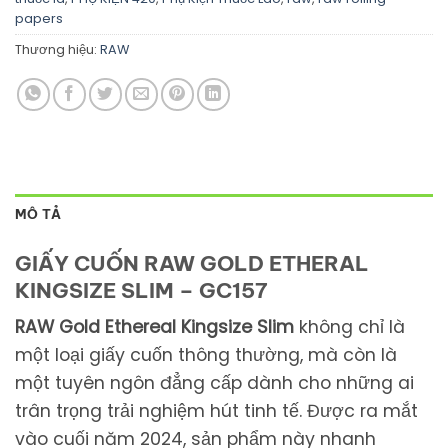
papers
Thương hiệu:
RAW
MÔ TẢ
GIẤY CUỐN RAW GOLD ETHERAL
KINGSIZE SLIM – GC157
RAW Gold Ethereal Kingsize Slim
không chỉ là
một loại giấy cuốn thông thường, mà còn là
một tuyên ngôn đẳng cấp dành cho những ai
trân trọng trải nghiệm hút tinh tế. Được ra mắt
vào cuối năm 2024, sản phẩm này nhanh