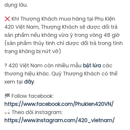
dụng lâu.
Khi Thượng Khách mua hàng tại Phụ Kiện
420 Việt Nam, Thượng Khách sẽ được đổi trả
sản phẩm nếu không vừa ý trong vòng 48 giờ
(sản phẩm thủy tinh chỉ được đổi trả trong tình
trạng không bị nứt vỡ)
? 420 Việt Nam còn nhiều mẫu
bật lửa
các
thương hiệu khác. Quý Thượng Khách có thể
xem tại
đây
.
Follow facebook:
https://www.facebook.com/Phukien420VN/
Theo dõi instagram:
https://www.instagram.com/420_vietnam/