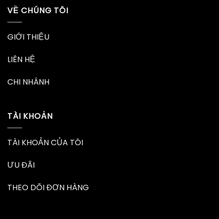
VỀ CHÚNG TÔI
GIỚI THIỆU
LIÊN HỆ
CHI NHÁNH
TÀI KHOẢN
TÀI KHOẢN CỦA TÔI
ƯU ĐÃI
THEO DÕI ĐƠN HÀNG