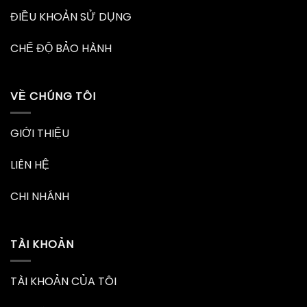
ĐIỀU KHOẢN SỬ DỤNG
CHẾ ĐỘ BẢO HÀNH
VỀ CHÚNG TÔI
GIỚI THIỆU
LIÊN HỆ
CHI NHÁNH
TÀI KHOẢN
TÀI KHOẢN CỦA TÔI