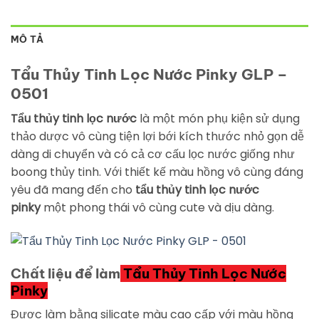
MÔ TẢ
Tẩu Thủy Tinh Lọc Nước Pinky GLP –
0501
Tẩu thủy tinh lọc nước
là một món phụ kiện sử dụng
thảo dược vô cùng tiện lợi bới kích thước nhỏ gọn dễ
dàng di chuyển và có cả cơ cấu lọc nước giống như
boong thủy tinh. Với thiết kế màu hồng vô cùng đáng
yêu đã mang đến cho
t
ẩu thủy tinh lọc nước
pinky
một phong thái vô cùng cute và dịu dàng.
Chất liệu để làm
Tẩu Thủy Tinh Lọc Nước
Pinky
Được làm bằng silicate màu cao cấp với màu hồng