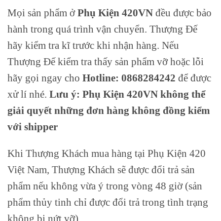
Mọi sản phẩm ở
Phụ Kiện 420VN
đều được bảo
hành trong quá trình vận chuyển. Thượng Đế
hãy kiểm tra kĩ trước khi nhận hàng. Nếu
Thượng Đế kiểm tra thấy sản phẩm vỡ hoặc lỗi
hãy gọi ngay cho
Hotline: 0868284242
để được
xử lí nhé.
Lưu ý: Phụ Kiện 420VN không thể
giải quyết những đơn hàng không đồng kiểm
với shipper
Khi Thượng Khách mua hàng tại Phụ Kiện 420
Việt Nam, Thượng Khách sẽ được đổi trả sản
phẩm nếu không vừa ý trong vòng 48 giờ (sản
phẩm thủy tinh chỉ được đổi trả trong tình trạng
không bị nứt vỡ).