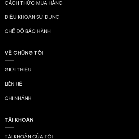
CÁCH THỨC MUA HÀNG
ĐIỀU KHOẢN SỬ DỤNG
CHẾ ĐỘ BẢO HÀNH
VỀ CHÚNG TÔI
GIỚI THIỆU
LIÊN HỆ
CHI NHÁNH
TÀI KHOẢN
TÀI KHOẢN CỦA TÔI