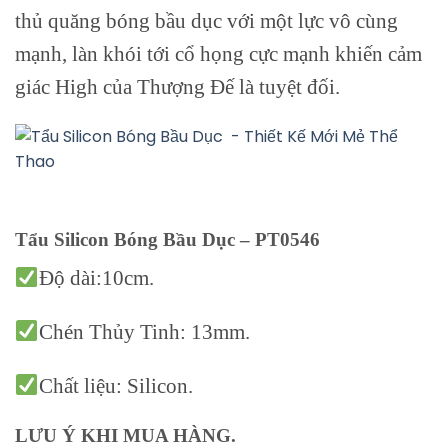
thủ quăng bóng bầu dục với một lực vô cùng
mạnh, làn khói tới cổ họng cực mạnh khiến cảm
giác High của Thượng Đế là tuyệt đối.
Tẩu Silicon Bóng Bầu Dục – PT0546
Độ dài:10cm.
Chén Thủy Tinh: 13mm.
Chất liệu: Silicon.
LƯU Ý KHI MUA HÀNG.