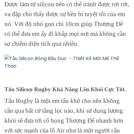
Được làm từ silicon nên có thể tránh được rơi rớt,
va đập cho thấy được sự bền bỉ tuyệt tối của em
nó. Với độ nhỏ gọn chỉ 10cm giúp Thượng Đế
có thể đưa em ấy đi khắp mọi nơi mà không cần
sợ chiếm diện tích quá nhiều.
Tẩu Silicon Rugby Khả Năng Lên Khói Cực Tốt.
Tẩu Rugby là một em tẩu khô cho nên không
cần qua bất cứ tầng lọc nào, khi sử dụng lượng
khói sẽ đưa tới cổ họng Thượng Đế nhanh hơn
với sức mạnh của lỗ Air như là một người cầu