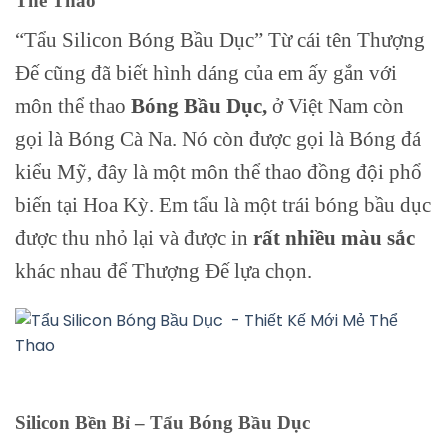
Thể Thao
“Tẩu Silicon Bóng Bầu Dục” Từ cái tên Thượng
Đế cũng đã biết hình dáng của em ấy gắn với
môn thể thao
Bóng Bầu Dục,
ở Việt Nam còn
gọi là Bóng Cà Na. Nó còn được gọi là Bóng đá
kiểu Mỹ, đây là một môn thể thao đồng đội phổ
biến tại Hoa Kỳ. Em tẩu là một trái bóng bầu dục
được thu nhỏ lại và được in
rất nhiều màu sắc
khác nhau để Thượng Đế lựa chọn.
Silicon Bền Bỉ – Tẩu Bóng Bầu Dục