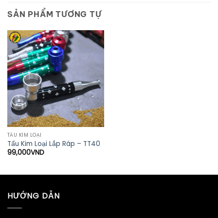
SẢN PHẨM TƯƠNG TỰ
TẨU KIM LOẠI
Tẩu Kim Loại Lắp Ráp – TT40
99,000
VND
HƯỚNG DẪN