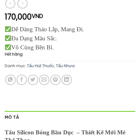
170,000
VND
Dễ Dàng Tháo Lắp, Mang Đi.
Đa Dạng Màu Sắc.
Vô Cùng Bền Bỉ.
Hết hàng
Danh mục:
Tẩu Hút Thuốc
,
Tẩu Nhựa
MÔ TẢ
Tẩu Silicon Bóng Bầu Dục – Thiết Kế Mới Mẻ