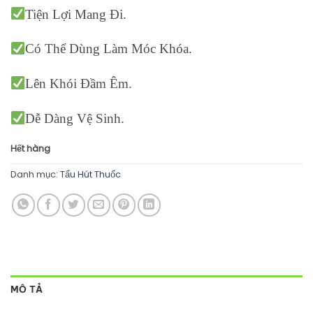
Tiện Lợi Mang Đi.
Có Thể Dùng Làm Móc Khóa.
Lên Khói Đầm Êm.
Dễ Dàng Vệ Sinh.
Hết hàng
Danh mục:
Tẩu Hút Thuốc
MÔ TẢ