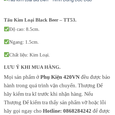
Tẩu Kim Loại Black Beer – TT53.
Độ cao: 8.5cm.
Ngang: 1.5cm.
Chất liệu: Kim Loại.
LƯU Ý KHI MUA HÀNG.
Mọi sản phẩm ở
Phụ Kiện 420VN
đều được bảo
hành trong quá trình vận chuyển. Thượng Đế
hãy kiểm tra kĩ trước khi nhận hàng. Nếu
Thượng Đế kiểm tra thấy sản phẩm vỡ hoặc lỗi
hãy gọi ngay cho
Hotline: 0868284242
để được