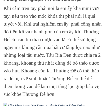
Khi cầm trên tay phải nói là em ấy khá mini vừa
tay, nếu treo vào móc khóa thì phải nói là quá
tuyệt vời. Khi trải nghiệm em ấy, phải công nhận
độ tiện lợi và nhanh gọn của em ấy khi Thượng
Đế chỉ cần bỏ thảo dược vào là có thể sử dụng
ngay mà không cần qua bất cứ tầng lọc nào như
những loại tẩu nước. Tẩu Bia Đen được chia ra 2
khoang, khoang thứ nhất dùng để bỏ thảo dược
vào hút. Khoang còn lại Thượng Đế có thể tháo
ra để tiện vệ sinh hoặc Thượng Đế có thể để
thêm bông vào để làm một tầng lọc giúp bảo vệ
sức khỏe Thượng Đế hơn.