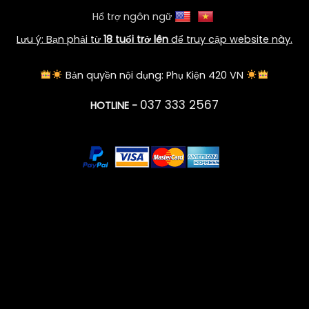
Hổ trợ ngôn ngữ
Lưu ý: Bạn phải từ
18 tuổi trở lên
để truy cập website này.
Bản quyền nội dụng: Phụ Kiện 420 VN
037 333 2567
HOTLINE -