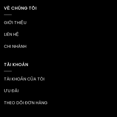
VỀ CHÚNG TÔI
GIỚI THIỆU
LIÊN HỆ
CHI NHÁNH
TÀI KHOẢN
TÀI KHOẢN CỦA TÔI
ƯU ĐÃI
THEO DÕI ĐƠN HÀNG