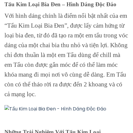
Tẩu Kim Loại Bia Đen – Hình Dáng Độc Đáo
Với hình dáng chính là điểm nổi bật nhất của em
“Tẩu Kim Loại Bia Đen”, được lấy cảm hứng từ
loại bia đen, từ đó đã tạo ra một em tẩu trong vóc
dáng của một chai bia thu nhỏ và tiện lợi. Không
chỉ đơn thuần là một em Tẩu dùng để chill mà
em Tẩu còn được gắn móc để có thể làm móc
khóa mang đi mọi nơi vô cùng dễ dàng. Em Tẩu
còn có thể tháo rời ra được đến 2 khoang và có
cả mạng lọc.
Những Trải Nghiệm Với Tẩu Kim Loại.