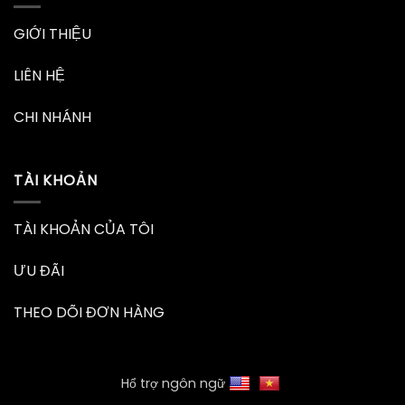
GIỚI THIỆU
LIÊN HỆ
CHI NHÁNH
TÀI KHOẢN
TÀI KHOẢN CỦA TÔI
ƯU ĐÃI
THEO DÕI ĐƠN HÀNG
Hổ trợ ngôn ngữ