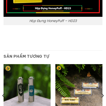
Hộp Đựng HoneyPuff – HD23
SẢN PHẨM TƯƠNG TỰ