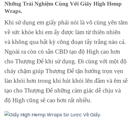
Những Trải Nghiệm Cùng Với Giấy High Hemp
Wraps.
Khi sử dụng em giấy phải nói là vô cùng yên tâm
về sức khỏe khi em ấy được làm từ thiên nhiên
và không qua bất kỳ công đoạn tẩy trắng nào cả.
Ngoài ra còn có sẵn CBD tạo độ High cao hơn
cho Thượng Đế khi sử dụng. Đi cùng với một độ
cháy chậm giúp Thượng Đế tận hưởng trọn vẹn
làn khói hơn trong khi hút khói lên đầm và êm sẽ
tạo cho Thượng Đế những cảm giác dễ chịu và
độ High cũng sẽ cao hơn rất nhiều.