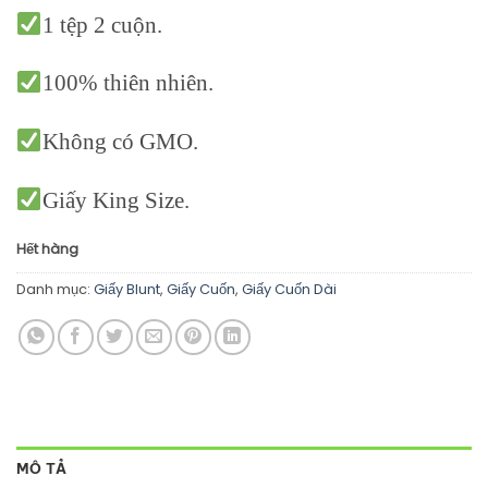
1 tệp 2 cuộn.
100% thiên nhiên.
Không có GMO.
Giấy King Size.
Hết hàng
Danh mục:
Giấy Blunt
,
Giấy Cuốn
,
Giấy Cuốn Dài
MÔ TẢ