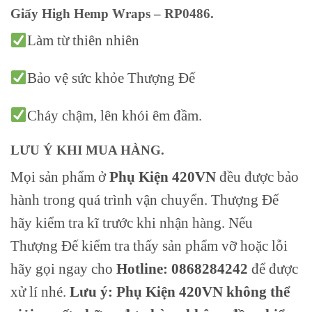
Giấy High Hemp Wraps – RP0486.
Làm từ thiên nhiên
Bảo vệ sức khỏe Thượng Đế
Cháy chậm, lên khói êm đầm.
LƯU Ý KHI MUA HÀNG.
Mọi sản phẩm ở
Phụ Kiện 420VN
đều được bảo
hành trong quá trình vận chuyển. Thượng Đế
hãy kiểm tra kĩ trước khi nhận hàng. Nếu
Thượng Đế kiểm tra thấy sản phẩm vỡ hoặc lỗi
hãy gọi ngay cho
Hotline: 0868284242
để được
xử lí nhé.
Lưu ý: Phụ Kiện 420VN không thể