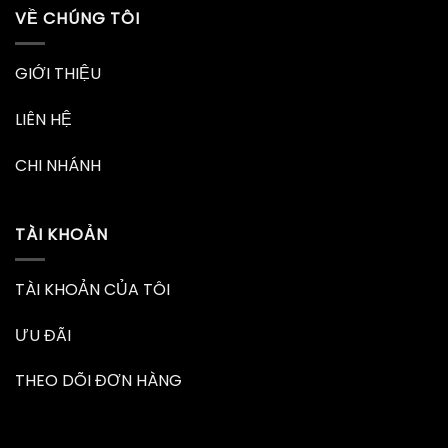
VỀ CHÚNG TÔI
GIỚI THIỆU
LIÊN HỆ
CHI NHÁNH
TÀI KHOẢN
TÀI KHOẢN CỦA TÔI
ƯU ĐÃI
THEO DÕI ĐƠN HÀNG