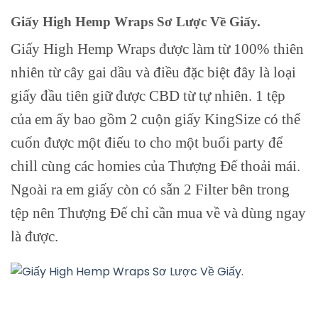
Giấy High Hemp Wraps Sơ Lược Về Giấy.
Giấy High Hemp Wraps được làm từ 100% thiên
nhiên từ cây gai dầu và điều đặc biệt đây là loại
giấy đầu tiên giữ được CBD từ tự nhiên. 1 tệp
của em ấy bao gồm 2 cuộn giấy KingSize có thể
cuốn được một điếu to cho một buổi party để
chill cùng các homies của Thượng Đế thoải mái.
Ngoài ra em giấy còn có sẵn 2 Filter bên trong
tệp nên Thượng Đế chỉ cần mua về và dùng ngay
là được.