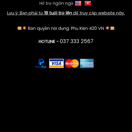
Hổ trợ ngôn ngữ
Lưu ý: Bạn phải từ
18 tuổi trở lên
để truy cập website này.
Bản quyền nội dụng: Phụ Kiện 420 VN
037 333 2567
HOTLINE -