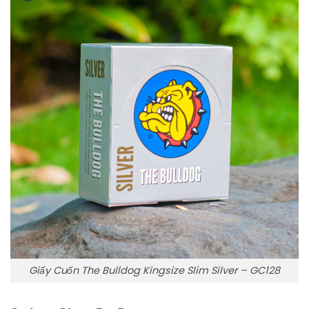
Giấy Cuốn The Bulldog Kingsize Slim Silver – GC128