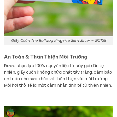
Giấy Cuốn The Bulldog Kingsize Slim Silver – GC128
An Toàn & Thân Thiện Môi Trường
Được chọn lựa 100% nguyên liệu từ cây gai dầu tự
nhiên, giấy cuốn không chứa chất tẩy trắng, đảm bảo
an toàn cho sức khỏe và thân thiện với môi trường.
Mỗi hơi thở sẽ là một cảm nhận tinh tế từ thiên nhiên.