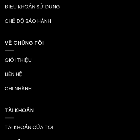
ĐIỀU KHOẢN SỬ DỤNG
CHẾ ĐỘ BẢO HÀNH
VỀ CHÚNG TÔI
GIỚI THIỆU
LIÊN HỆ
CHI NHÁNH
TÀI KHOẢN
TÀI KHOẢN CỦA TÔI