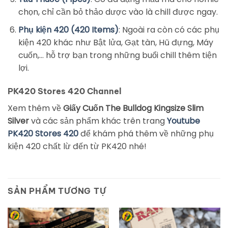
chọn, chỉ cần bỏ thảo dược vào là chill được ngay.
Phụ kiện 420 (420 Items)
: Ngoài ra còn có các phụ
kiện 420 khác như Bật lửa, Gạt tàn, Hũ đựng, Máy
cuốn,… hỗ trợ bạn trong những buổi chill thêm tiện
lợi.
PK420 Stores 420 Channel
Xem thêm về
Giấy Cuốn The Bulldog Kingsize Slim
Silver
và các sản phẩm khác trên trang
Youtube
PK420 Stores 420
để khám phá thêm về những phụ
kiện 420 chất lừ đến từ PK420 nhé!
SẢN PHẨM TƯƠNG TỰ