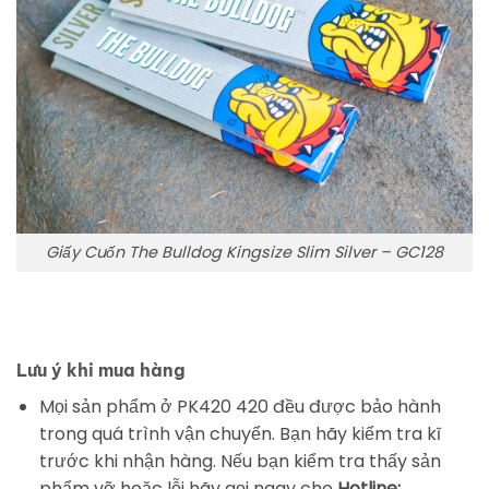
Giấy Cuốn The Bulldog Kingsize Slim Silver – GC128
Lưu ý khi mua hàng
Mọi sản phẩm ở PK420 420 đều được bảo hành
trong quá trình vận chuyển. Bạn hãy kiểm tra kĩ
trước khi nhận hàng. Nếu bạn kiểm tra thấy sản
phẩm vỡ hoặc lỗi hãy gọi ngay cho
Hotline: