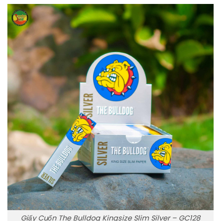
Giấy Cuốn The Bulldog Kingsize Slim Silver – GC128