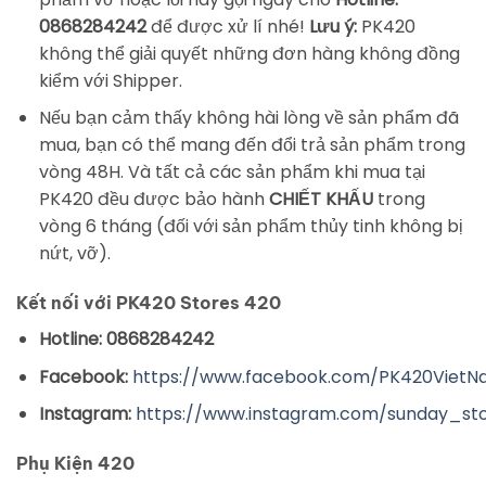
0868284242
để được xử lí nhé!
Lưu ý:
PK420
không thể giải quyết những đơn hàng không đồng
kiểm với Shipper.
Nếu bạn cảm thấy không hài lòng về sản phẩm đã
mua, bạn có thể mang đến đổi trả sản phẩm trong
vòng 48H. Và tất cả các sản phẩm khi mua tại
PK420 đều được bảo hành
CHIẾT KHẤU
trong
vòng 6 tháng (đối với sản phẩm thủy tinh không bị
nứt, vỡ).
Kết nối với PK420 Stores 420
Hotline: 0868284242
Facebook:
https://www.facebook.com/PK420Viet
Instagram:
https://www.instagram.com/sunday_st
Phụ Kiện 420