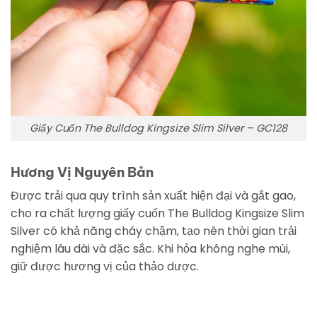
Giấy Cuốn The Bulldog Kingsize Slim Silver – GC128
Hương Vị Nguyên Bản
Được trải qua quy trình sản xuất hiện đại và gắt gao,
cho ra chất lượng giấy cuốn The Bulldog Kingsize Slim
Silver có khả năng cháy chậm, tạo nên thời gian trải
nghiệm lâu dài và đặc sắc. Khi hỏa không nghe mùi,
giữ được hương vị của thảo dược.