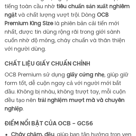
tiếng toàn cầu nhờ
tiêu chuẩn sản xuất nghiêm
ngặt
và chất lượng vượt trội. Dòng
OCB
Premium King Size
là phiên bản cải tiến mới
nhất, được tin dùng rộng rãi trong giới sành
cuốn nhờ độ mỏng, cháy chuẩn và thân thiện
với người dùng.
CHẤT LIỆU GIẤY CHUẨN CHỈNH
OCB Premium sử dụng
giấy cứng nhẹ
, giúp giữ
form tốt, dễ cuộn ngay cả với người mới bắt
đầu. Không bị nhàu, không trượt tay, mỗi cuộn
đều tạo nên
trải nghiệm mượt mà và chuyên
nghiệp
.
ĐIỂM NỔI BẬT CỦA OCB – GC56
Cháy chậm, đều
, giúp bạn tận hưởng trọn vẹn