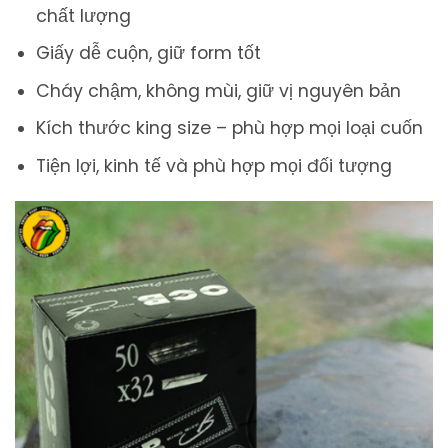
chất lượng
Giấy dễ cuộn, giữ form tốt
Cháy chậm, không mùi, giữ vị nguyên bản
Kích thước king size – phù hợp mọi loại cuốn
Tiện lợi, kinh tế và phù hợp mọi đối tượng