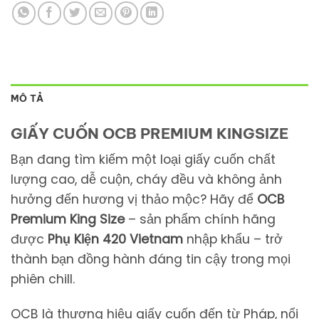
MÔ TẢ
GIẤY CUỐN OCB PREMIUM KINGSIZE
Bạn đang tìm kiếm một loại giấy cuốn chất
lượng cao, dễ cuộn, cháy đều và không ảnh
hưởng đến hương vị thảo mộc? Hãy để
OCB
Premium King Size
– sản phẩm chính hãng
được
Phụ Kiện 420 Vietnam
nhập khẩu – trở
thành bạn đồng hành đáng tin cậy trong mọi
phiên chill.
OCB là thương hiệu giấy cuốn đến từ Pháp, nổi