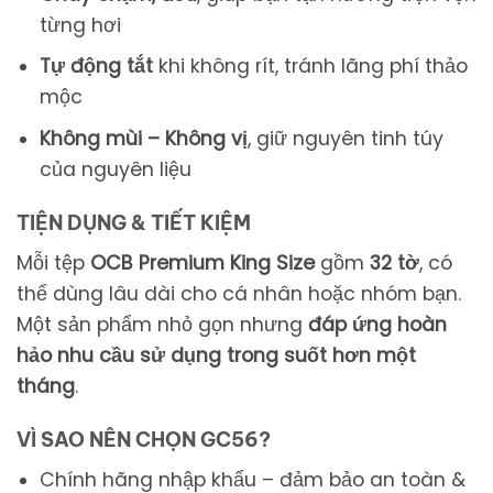
từng hơi
Tự động tắt
khi không rít, tránh lãng phí thảo
mộc
Không mùi – Không vị
, giữ nguyên tinh túy
của nguyên liệu
TIỆN DỤNG & TIẾT KIỆM
Mỗi tệp
OCB Premium King Size
gồm
32 tờ
, có
thể dùng lâu dài cho cá nhân hoặc nhóm bạn.
Một sản phẩm nhỏ gọn nhưng
đáp ứng hoàn
hảo nhu cầu sử dụng trong suốt hơn một
tháng
.
VÌ SAO NÊN CHỌN GC56?
Chính hãng nhập khẩu – đảm bảo an toàn &