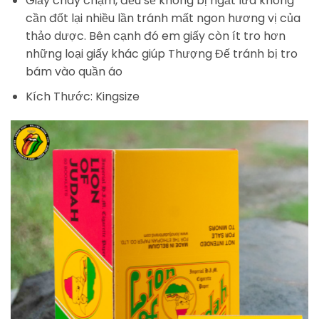
Giấy cháy chậm, đều sẽ không bị ngắt lửa không
cần đốt lại nhiều lần tránh mất ngon hương vị của
thảo dược. Bên cạnh đó em giấy còn ít tro hơn
những loại giấy khác giúp Thượng Đế tránh bị tro
bám vào quần áo
Kích Thước: Kingsize