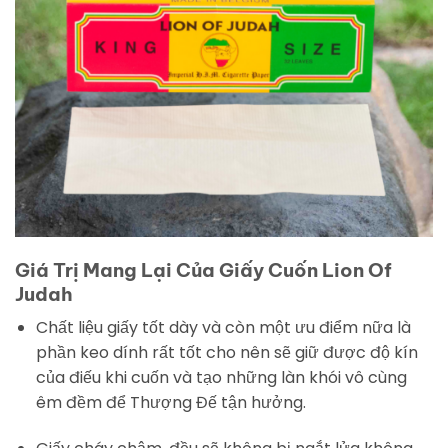
Giá Trị Mang Lại Của Giấy Cuốn Lion Of
Judah
Chất liệu giấy tốt dày và còn một ưu điểm nữa là
phần keo dính rất tốt cho nên sẽ giữ được độ kín
của điếu khi cuốn và tạo những làn khói vô cùng
êm đềm để Thượng Đế tận hưởng.