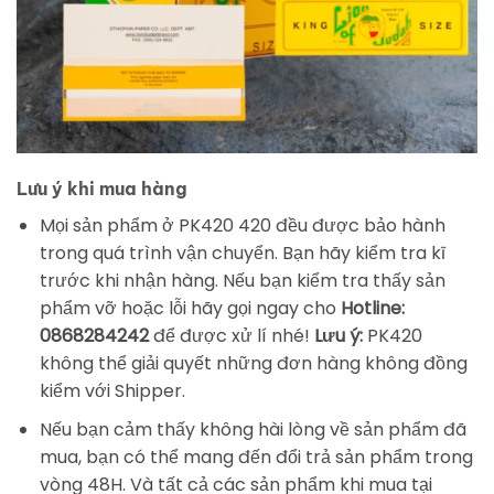
Lưu ý khi mua hàng
Mọi sản phẩm ở PK420 420 đều được bảo hành
trong quá trình vận chuyển. Bạn hãy kiểm tra kĩ
trước khi nhận hàng. Nếu bạn kiểm tra thấy sản
phẩm vỡ hoặc lỗi hãy gọi ngay cho
Hotline:
0868284242
để được xử lí nhé!
Lưu ý:
PK420
không thể giải quyết những đơn hàng không đồng
kiểm với Shipper.
Nếu bạn cảm thấy không hài lòng về sản phẩm đã
mua, bạn có thể mang đến đổi trả sản phẩm trong
vòng 48H. Và tất cả các sản phẩm khi mua tại