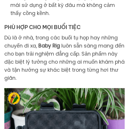
mái sử dụng ở bất kỳ đâu mà không cảm
thấy cồng kềnh.
PHÙ HỢP CHO MỌI BUỔI TIỆC
Dù là ở nhà, trong các buổi tụ họp hay những
chuyến đi xa,
Baby Rig
luôn sẵn sàng mang đến
cho bạn trải nghiệm đẳng cấp. Sản phẩm này
đặc biệt lý tưởng cho những ai muốn khám phá
và tận hưởng sự khác biệt trong từng hơi thư
giãn.