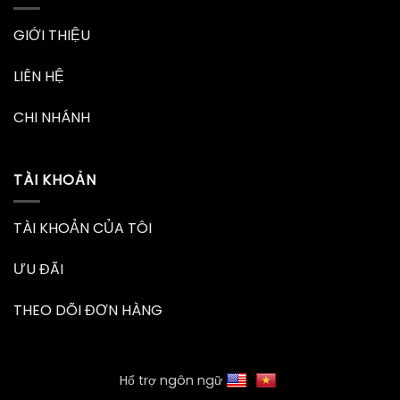
GIỚI THIỆU
LIÊN HỆ
CHI NHÁNH
TÀI KHOẢN
TÀI KHOẢN CỦA TÔI
ƯU ĐÃI
THEO DÕI ĐƠN HÀNG
Hổ trợ ngôn ngữ