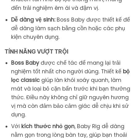
đến trải nghiệm êm ái và đậm vị.
Dễ dàng vệ sinh:
Boss Baby được thiết kế để
dễ dàng làm sạch bằng cồn hoặc các phụ
kiện chuyên dụng.
TÍNH NĂNG VƯỢT TRỘI
Boss Baby
được chế tác để mang lại trải
nghiệm tốt nhất cho người dùng. Thiết kế
bộ
lọc classic
giúp làn khói xoáy quanh, làm
mát và loại bỏ cặn bẩn trước khi bạn thưởng
thức. Điều này không chỉ giữ nguyên hương
vị mà còn đảm bảo cảm giác dễ chịu khi sử
dụng.
Với
kích thước nhỏ gọn
, Baby Rig dễ dàng
nằm gọn trong lòng bàn tay, giúp bạn thoải