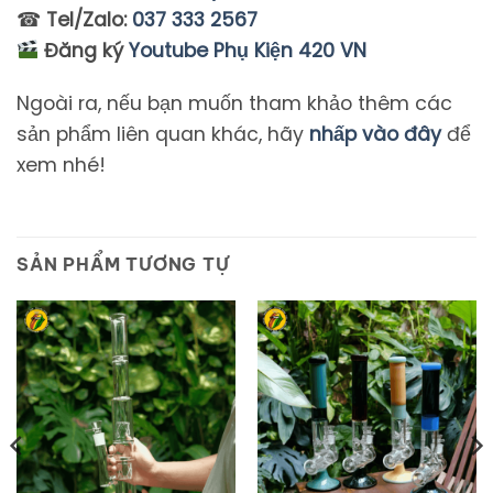
☎
Tel/Zalo:
037 333 2567
Đăng ký
Youtube Phụ Kiện 420 VN
Ngoài ra, nếu bạn muốn tham khảo thêm các
sản phẩm liên quan khác, hãy
nhấp vào đây
để
xem nhé!
SẢN PHẨM TƯƠNG TỰ