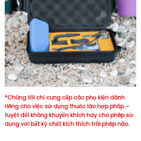
*Chúng tôi chỉ cung cấp các phụ kiện dành
riêng cho việc sử dụng thuốc lào hợp pháp –
tuyệt đối không khuyến khích hay cho phép sử
dụng với bất kỳ chất kích thích trái phép nào.
_____