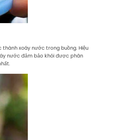
c thành xoáy nước trong buồng. Hiệu
 Xoáy nước đảm bảo khói được phân
nhất.