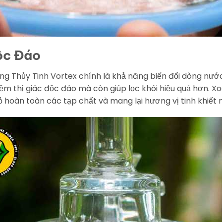
ộc Đáo
ng Thủy Tinh Vortex chính là khả năng biến đổi dòng nướ
iệm thị giác độc đáo mà còn giúp lọc khói hiệu quả hơn.
ỏ hoàn toàn các tạp chất và mang lại hương vị tinh khiết 