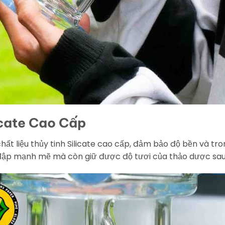
icate Cao Cấp
ất liệu thủy tinh Silicate cao cấp, đảm bảo độ bền và tro
ập mạnh mẽ mà còn giữ được độ tươi của thảo dược sau 