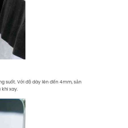
ng suốt. Với độ dày lên đến 4mm, sản
khi xay.