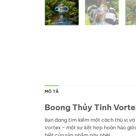
MÔ TẢ
Boong Thủy Tinh Vortex
Bạn đang tìm kiếm một cách thú vị v
Vortex – một sự kết hợp hoàn hảo giữa 
biệt của sản phẩm này nhé!