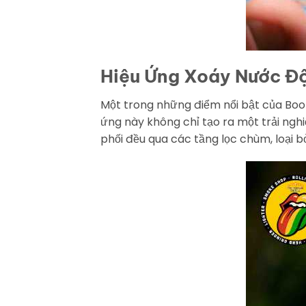
Hiệu Ứng Xoáy Nước Đ
Một trong những điểm nổi bật của Boo
ứng này không chỉ tạo ra một trải ngh
phối đều qua các tầng lọc chùm, loại b