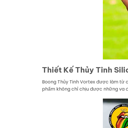
Thiết Kế Thủy Tinh Sil
Boong Thủy Tinh Vortex được làm từ ch
phẩm không chỉ chịu được những va đ