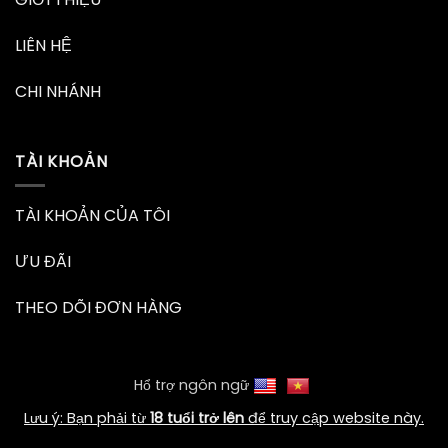
LIÊN HỆ
CHI NHÁNH
TÀI KHOẢN
TÀI KHOẢN CỦA TÔI
ƯU ĐÃI
THEO DÕI ĐƠN HÀNG
Hổ trợ ngôn ngữ
Lưu ý: Bạn phải từ
18 tuổi trở lên
để truy cập website này.