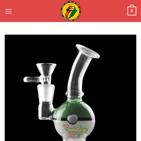
Bỏ
qua
0
nội
dung