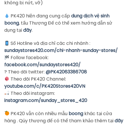
không bị nứt, vỡ)
PK420 hiện đang cung cấp
dung dịch vệ sinh
boong
, tẩu Thượng Đế có thể xem hướng dẫn sử
dụng tại
đây
.
Số Hotline và địa chỉ các chi nhánh :
sundaystores420.com/chi-nhanh-sunday-stores/
Follow facebook:
facebook.com/sundaystores420/
? Theo dõi twitter:
@PK42063386708
Theo dõi PK420 Channel:
youtube.com/c/PK420Stores42
0VN
Theo dõi instagram:
instagram.com/sunday_stores_420
PK420 vẫn còn nhiều mẫu
boong
khác tại cửa
hàng . Qúy thượng đế có thể tham khảo thêm tại
đây