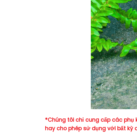
*Chúng tôi chỉ cung cấp các phụ 
hay cho phép sử dụng với bất kỳ ch