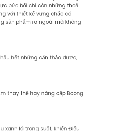
sực bức bối chỉ còn những thoải
ng với thiết kế vững chắc có
ang sản phẩm ra ngoài mà không
 hầu hết những cặn thảo dược,
hẩm thay thế hay nâng cấp Boong
 xanh lá trong suốt, khiến Điếu