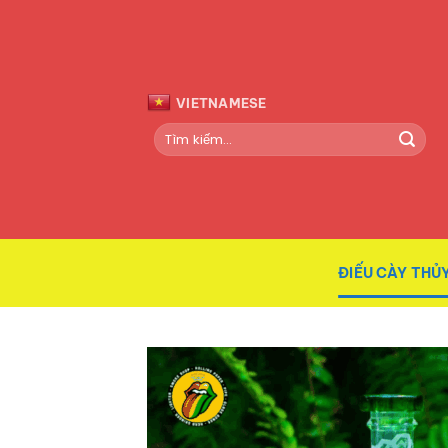
Bỏ
qua
nội
dung
VIETNAMESE
Tìm
kiếm:
ĐIẾU CÀY THỦY