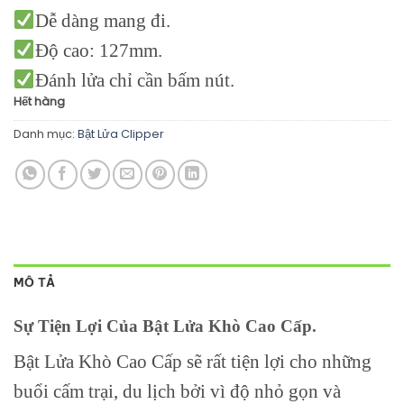
Dễ dàng mang đi.
Độ cao: 127mm.
Đánh lửa chỉ cần bấm nút.
Hết hàng
Danh mục:
Bật Lửa Clipper
MÔ TẢ
Sự Tiện Lợi Của Bật Lửa Khò Cao Cấp.
Bật Lửa Khò Cao Cấp sẽ rất tiện lợi cho những
buổi cấm trại, du lịch bởi vì độ nhỏ gọn và