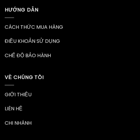
HƯỚNG DẪN
CÁCH THỨC MUA HÀNG
ĐIỀU KHOẢN SỬ DỤNG
CHẾ ĐỘ BẢO HÀNH
VỀ CHÚNG TÔI
GIỚI THIỆU
LIÊN HỆ
CHI NHÁNH