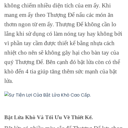
không chiếm nhiều diện tích của em ấy. Khi
mang em ấy theo Thượng Đế nấu các món ăn
thơm ngon từ em ấy. Thượng Đế không cần lo
lắng khi sử dụng có làm nóng tay hay không bởi
vì phần tay cầm được thiết kế bằng nhựa cách
nhiệt cho nên sẽ không gây hại cho bàn tay của
quý Thượng Đế. Bên cạnh đó bật lửa còn có thể
khò đến 4 tia giúp tăng thêm sức mạnh của bật
lửa.
Bật Lửa Khò Và Tối Ưu Về Thiết Kế.