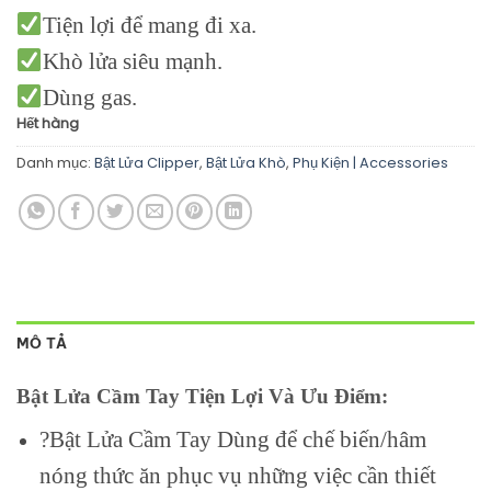
Tiện lợi để mang đi xa.
Khò lửa siêu mạnh.
Dùng gas.
Hết hàng
Danh mục:
Bật Lửa Clipper
,
Bật Lửa Khò
,
Phụ Kiện | Accessories
MÔ TẢ
Bật Lửa Cầm Tay Tiện Lợi Và Ưu Điểm:
?Bật Lửa Cầm Tay Dùng để chế biến/hâm
nóng thức ăn phục vụ những việc cần thiết