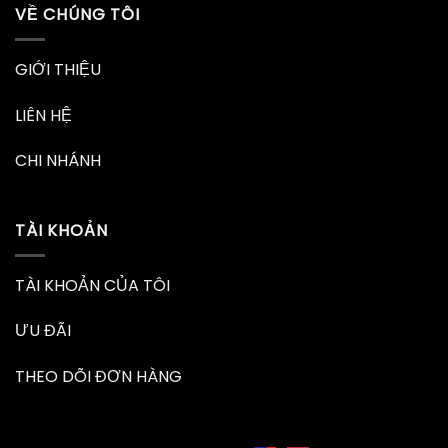
VỀ CHÚNG TÔI
GIỚI THIỆU
LIÊN HỆ
CHI NHÁNH
TÀI KHOẢN
TÀI KHOẢN CỦA TÔI
ƯU ĐÃI
THEO DÕI ĐƠN HÀNG