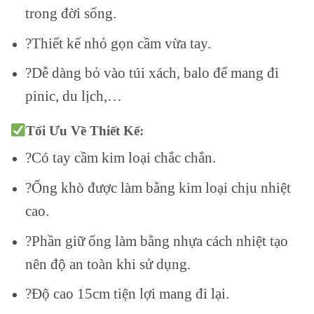
trong đời sống.
?Thiết kế nhỏ gọn cầm vừa tay.
?Dễ dàng bỏ vào túi xách, balo để mang đi
pinic, du lịch,…
Tối Ưu Về Thiết Kế:
?Có tay cầm kim loại chắc chắn.
?Ống khò được làm bằng kim loại chịu nhiệt
cao.
?Phần giữ ống làm bằng nhựa cách nhiệt tạo
nên độ an toàn khi sử dụng.
?Độ cao 15cm tiện lợi mang đi lại.