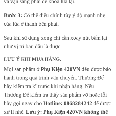
và vặn sang phải đề khóa lửa lại.
Bước 3:
Có thể điều chỉnh tùy ý độ mạnh nhẹ
của lửa ở thanh bên phải.
Sau khi sử dụng xong chỉ cần xoay nút bấm lại
như vị trí ban đầu là được.
LƯU Ý KHI MUA HÀNG.
Mọi sản phẩm ở
Phụ Kiện 420VN
đều được bảo
hành trong quá trình vận chuyển. Thượng Đế
hãy kiểm tra kĩ trước khi nhận hàng. Nếu
Thượng Đế kiểm tra thấy sản phẩm vỡ hoặc lỗi
hãy gọi ngay cho
Hotline: 0868284242
để được
xử lí nhé.
Lưu ý: Phụ Kiện 420VN không thể