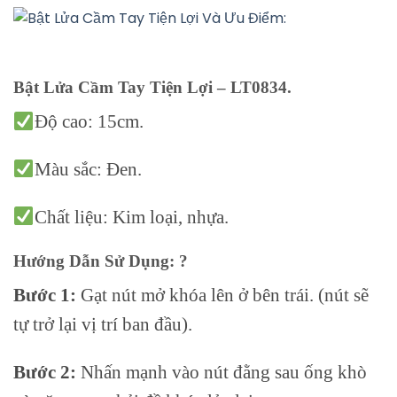
Bật Lửa Cầm Tay Tiện Lợi – LT0834.
Độ cao: 15cm.
Màu sắc: Đen.
Chất liệu: Kim loại, nhựa.
Hướng Dẫn Sử Dụng: ?
Bước 1:
Gạt nút mở khóa lên ở bên trái. (nút sẽ
tự trở lại vị trí ban đầu).
Bước 2:
Nhấn mạnh vào nút đằng sau ống khò