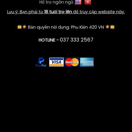
Hổ trợ ngôn ngữ
Lưu ý: Bạn phải từ
18 tuổi trở lên
để truy cập website này.
Bản quyền nội dụng: Phụ Kiện 420 VN
037 333 2567
HOTLINE -