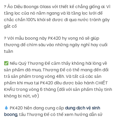
? Ảo Diệu Boongs Glass với thiết kế chẳng giống ai. Vì
tầng lọc của nó nằm ngang và là tầng lọc lưới để
chắc chắn 100% khói sẽ được đi qua nước tránh gây
gắt cổ
? Với mẫu boong này PK420 hy vọng nó sẽ giúp
thượng đế chìm sâu vào những ngày nghỉ hay cuối
tuần
Nếu Quý Thượng Đế cảm thấy không hài lòng về
sản phẩm đã mua, Thượng Đế có thể mang đến đổi
trả sản phẩm trong vòng 48h. Và tất cả các sản
phẩm khi mua tại PK420 đều được bảo hành CHIẾT
KHẤU trong vòng 6 tháng (đối với sản phẩm thủy tinh
không bị nứt, vỡ)
PK420 hiện đang cung cấp
dung dịch vệ sinh
boong
, tẩu Thượng Đế có thể xem hướng dẫn sử