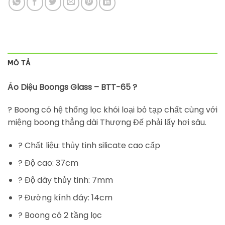
MÔ TẢ
Ảo Diệu Boongs Glass – BTT-65 ?
? Boong có hệ thống lọc khói loại bỏ tạp chất cùng với
miệng boong thẳng dài Thượng Đế phải lấy hơi sâu.
? Chất liệu: thủy tinh silicate cao cấp
? Độ cao: 37cm
? Độ dày thủy tinh: 7mm
? Đường kính đáy: 14cm
? Boong có 2 tầng lọc