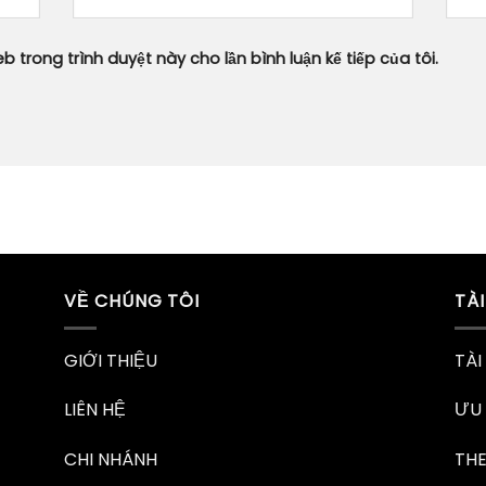
b trong trình duyệt này cho lần bình luận kế tiếp của tôi.
VỀ CHÚNG TÔI
TÀ
GIỚI THIỆU
TÀI
LIÊN HỆ
ƯU 
CHI NHÁNH
TH