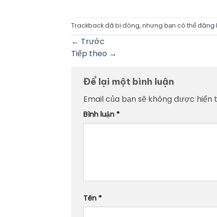
Trackback đã bị đóng, nhưng bạn có thể
đăng 
←
Trước
Tiếp theo
→
Để lại một bình luận
Email của bạn sẽ không được hiển t
Bình luận
*
Tên
*