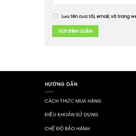
Lưu tên của tôi, email, và trang we
HƯỚNG DẪN
CÁCH THỨC MUA HÀNG
ĐIỀU KHOẢN SỬ DỤNG
CHẾ ĐỘ BẢO HÀNH