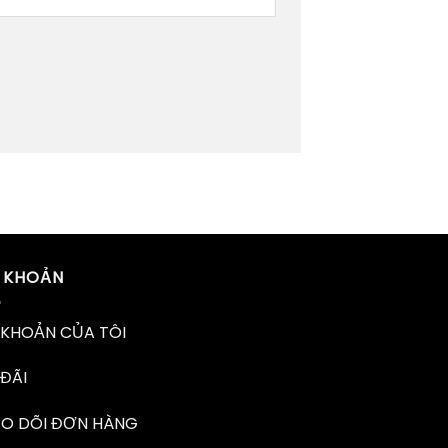
I KHOẢN
 KHOẢN CỦA TÔI
ĐÃI
EO DÕI ĐƠN HÀNG