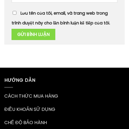
Lưu tên của tôi, email, và trang web trong
trình duyệt này cho lần bình luận kế tiếp của tôi.
HƯỚNG DẪN
CÁCH THỨC MUA HÀNG
ĐIỀU KHOẢN SỬ DỤNG
CHẾ ĐỘ BẢO HÀNH