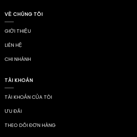
VỀ CHÚNG TÔI
GIỚI THIỆU
LIÊN HỆ
CHI NHÁNH
TÀI KHOẢN
TÀI KHOẢN CỦA TÔI
ƯU ĐÃI
THEO DÕI ĐƠN HÀNG