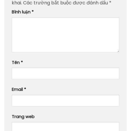
khai.
Các trường bắt buộc được đánh dấu
*
Bình luận
*
Tên
*
Email
*
Trang web