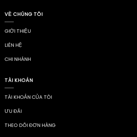
VỀ CHÚNG TÔI
GIỚI THIỆU
LIÊN HỆ
CHI NHÁNH
TÀI KHOẢN
TÀI KHOẢN CỦA TÔI
ƯU ĐÃI
THEO DÕI ĐƠN HÀNG