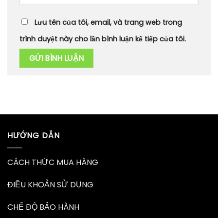
Lưu tên của tôi, email, và trang web trong
trình duyệt này cho lần bình luận kế tiếp của tôi.
HƯỚNG DẪN
CÁCH THỨC MUA HÀNG
ĐIỀU KHOẢN SỬ DỤNG
CHẾ ĐỘ BẢO HÀNH