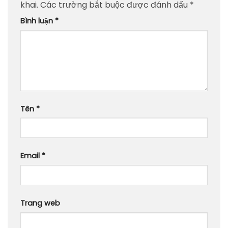
khai.
Các trường bắt buộc được đánh dấu
*
Bình luận
*
Tên
*
Email
*
Trang web