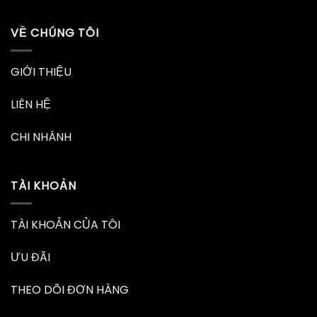
VỀ CHÚNG TÔI
GIỚI THIỆU
LIÊN HỆ
CHI NHÁNH
TÀI KHOẢN
TÀI KHOẢN CỦA TÔI
ƯU ĐÃI
THEO DÕI ĐƠN HÀNG