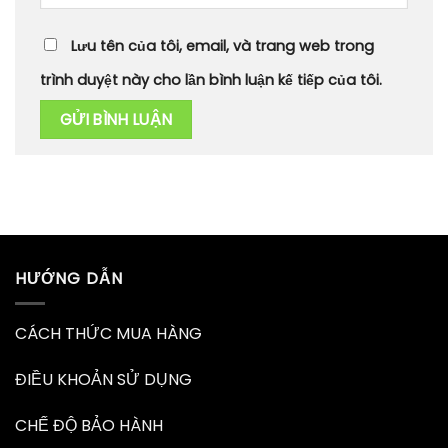
Lưu tên của tôi, email, và trang web trong
trình duyệt này cho lần bình luận kế tiếp của tôi.
HƯỚNG DẪN
CÁCH THỨC MUA HÀNG
ĐIỀU KHOẢN SỬ DỤNG
CHẾ ĐỘ BẢO HÀNH