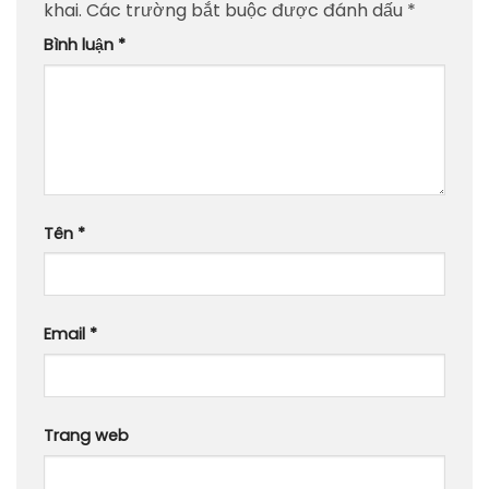
khai.
Các trường bắt buộc được đánh dấu
*
Bình luận
*
Tên
*
Email
*
Trang web