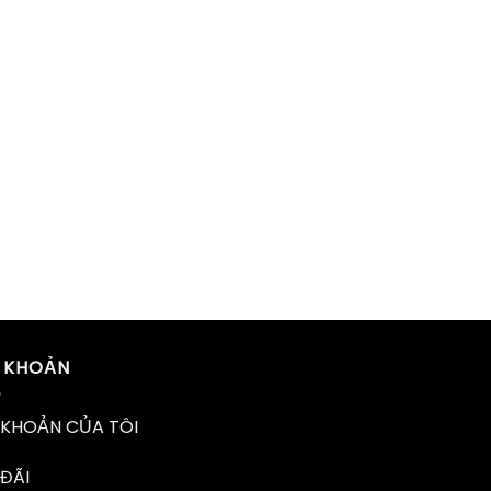
I KHOẢN
 KHOẢN CỦA TÔI
ĐÃI