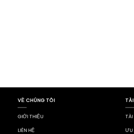
VỀ CHÚNG TÔI
TÀ
GIỚI THIỆU
TÀI
LIÊN HỆ
ƯU 