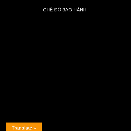
CHẾ ĐỘ BẢO HÀNH
Translate »