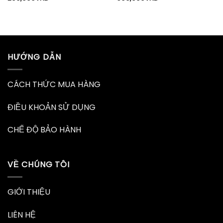
HƯỚNG DẪN
CÁCH THỨC MUA HÀNG
ĐIỀU KHOẢN SỬ DỤNG
CHẾ ĐỘ BẢO HÀNH
VỀ CHÚNG TÔI
GIỚI THIỆU
LIÊN HỆ