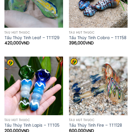
TẨU HÚT THUỐC
TẨU HÚT THUỐC
Tẩu Thủy Tinh Leaf – TTT129
Tẩu Thủy Tinh Cobra – TTT58
420,000
VND
396,000
VND
TẨU HÚT THUỐC
TẨU HÚT THUỐC
Tẩu Thủy Tinh Lapis – TTT05
Tẩu Thủy Tinh Fire – TTT128
200,000
VND
600,000
VND