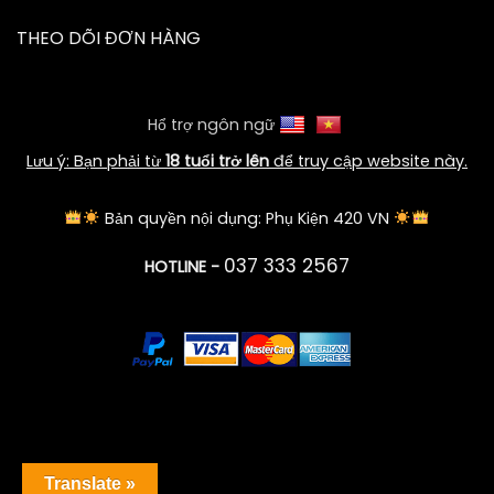
THEO DÕI ĐƠN HÀNG
Hổ trợ ngôn ngữ
Lưu ý: Bạn phải từ
18 tuổi trở lên
để truy cập website này.
Bản quyền nội dụng: Phụ Kiện 420 VN
037 333 2567
HOTLINE -
Translate »