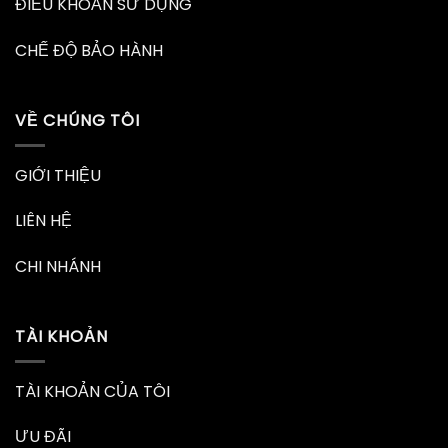
ĐIỀU KHOẢN SỬ DỤNG
CHẾ ĐỘ BẢO HÀNH
VỀ CHÚNG TÔI
GIỚI THIỆU
LIÊN HỆ
CHI NHÁNH
TÀI KHOẢN
TÀI KHOẢN CỦA TÔI
ƯU ĐÃI