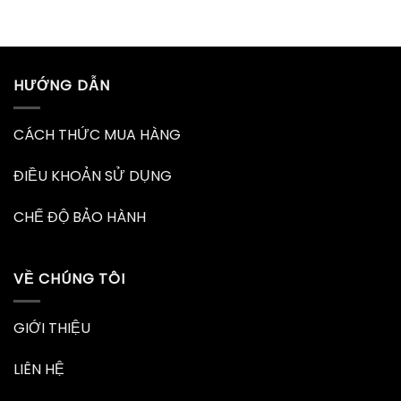
HƯỚNG DẪN
CÁCH THỨC MUA HÀNG
ĐIỀU KHOẢN SỬ DỤNG
CHẾ ĐỘ BẢO HÀNH
VỀ CHÚNG TÔI
GIỚI THIỆU
LIÊN HỆ