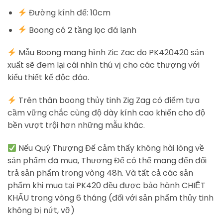
Đường kính đế: 10cm
Boong có 2 tầng lọc đá lạnh
Mẫu Boong mang hình Zic Zac do PK420420 sản
xuất sẽ đem lại cái nhìn thú vị cho các thượng với
kiểu thiết kế độc đáo.
Trên thân boong thủy tinh Zig Zag có điểm tựa
cầm vững chắc cùng độ dày kính cao khiến cho độ
bền vượt trội hơn những mẫu khác.
Nếu Quý Thượng Đế cảm thấy không hài lòng về
sản phẩm đã mua, Thượng Đế có thể mang đến đổi
trả sản phẩm trong vòng 48h. Và tất cả các sản
phẩm khi mua tại PK420 đều được bảo hành CHIẾT
KHẤU trong vòng 6 tháng (đối với sản phẩm thủy tinh
không bị nứt, vỡ)