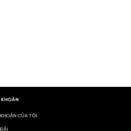
I KHOẢN
 KHOẢN CỦA TÔI
ĐÃI