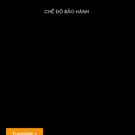
CHẾ ĐỘ BẢO HÀNH
Translate »