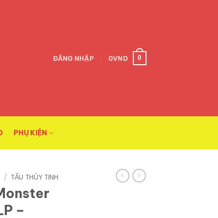
0
ĐĂNG NHẬP
0
VND
O
PHỤ KIỆN
C
/
TẨU THỦY TINH
Monster
LP –