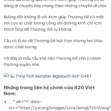
dàng di chuyển hay mang theo những chuyến đi chơi.
Buồng đốt khổng lồ với 4cm giúp Thượng Đế có một
hơi cực kì chất lượng cộng với đường kính chỉ 1cm
thích hợp để Thượng Đế tụ khói lại.
Tẩu có lỗ Air để Thượng Đế hút trọn nhưng hơi thảo
dược chất lượng
Và đây là mẫu tẩu khô nên Thượng Đế chú ý clean
thường xuyên nhé.
Những trang liên hệ chính của 420 Việt
Nam:
” alt=”?” data-
src=”https://s.w.org/images/core/emoji/13.0.0/svg/