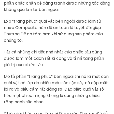
phần chắc chắn dễ dàng tránh được những tác động
không quá lớn từ bên ngoài.
Lớp ”trang phục” quái vật bên ngoài được làm từ
nhựa Composite nên độ an toàn là tuyệt đối giúp
Thượng Đế an tâm hơn khi sử dụng sản phẩm của
chúng tôi.
Tất cả những chi tiết nhỏ nhất của chiếc tẩu cũng
được làm một cách rất kì công và tỉ mỉ tăng phần
giá trị của chiếc tẩu.
Mô tả phần ”trang phục” bên ngoài thì nó là một con
quái vật có lớp da nhiều màu sắc sặc sở, có cặp mắt
lòi ra và biểu cảm rất đáng sợ. Đặc biệt quái vật sở
hữu một chiếc miệng khổng lồ cùng những chiếc
răng nanh sắc nhọn.
Chiều dài không quá lớn chỉ 13cm giúp Thượng Đế dễ