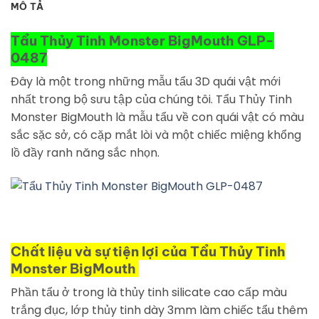
MÔ TẢ
Tẩu Thủy Tinh Monster BigMouth GLP-
0487
Đây là một trong những mẫu tẩu 3D quái vật mới
nhất trong bộ sưu tập của chúng tôi. Tẩu Thủy Tinh
Monster BigMouth là mẫu tẩu về con quái vật có màu
sắc sặc sở, có cặp mắt lòi và một chiếc miệng khổng
lồ đầy ranh năng sắc nhọn.
Chất liệu và sự tiện lợi của Tẩu Thủy Tinh
Monster BigMouth
Phần tẩu ở trong là thủy tinh silicate cao cấp màu
trắng đục, lớp thủy tinh dày 3mm làm chiếc tẩu thêm