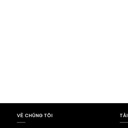
VỀ CHÚNG TÔI
TÀ