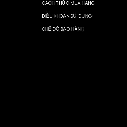
CÁCH THỨC MUA HÀNG
ĐIỀU KHOẢN SỬ DỤNG
CHẾ ĐỘ BẢO HÀNH