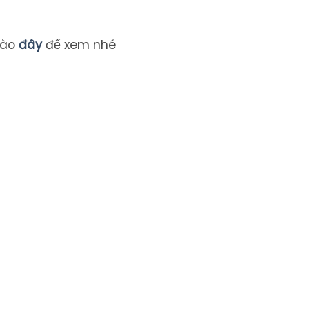
vào
đây
để xem nhé