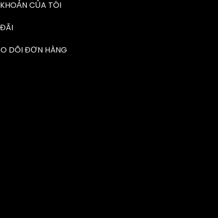
 KHOẢN CỦA TÔI
ĐÃI
EO DÕI ĐƠN HÀNG