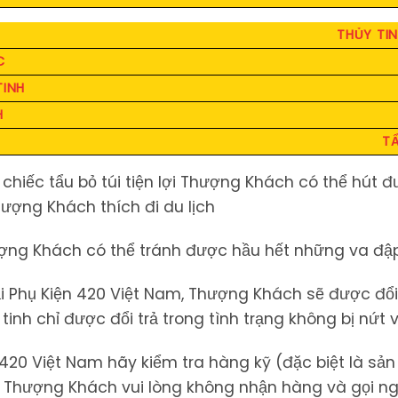
THỦY TIN
C
TINH
H
TẨ
 chiếc tẩu bỏ túi tiện lợi Thượng Khách có thể hút đ
hượng Khách thích đi du lịch
hượng Khách có thể tránh được hầu hết những va đ
Phụ Kiện 420 Việt Nam, Thượng Khách sẽ được đổi 
inh chỉ được đổi trả trong tình trạng không bị nứt v
 Việt Nam hãy kiểm tra hàng kỹ (đặc biệt là sản p
̃ Thượng Khách vui lòng không nhận hàng và gọi n