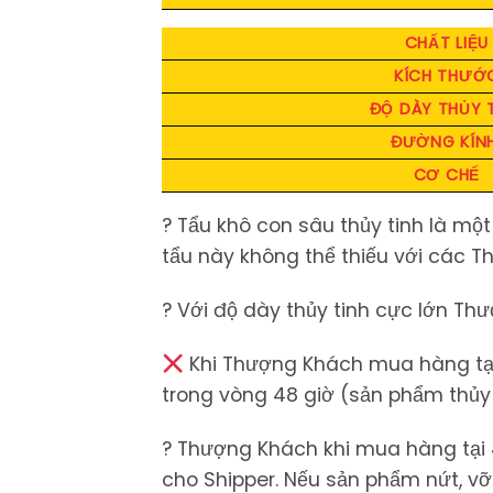
CHẤT LIỆU
KÍCH THƯỚ
ĐỘ DÀY THỦY 
ĐƯỜNG KÍN
CƠ CHẾ
? Tẩu khô con sâu thủy tinh là một
tẩu này không thể thiếu với các T
? Với độ dày thủy tinh cực lớn T
Khi Thượng Khách mua hàng tại 
trong vòng 48 giờ (sản phẩm thủy t
? Thượng Khách khi mua hàng tại 420
cho Shipper. Nếu sản phẩm nứt, vơ