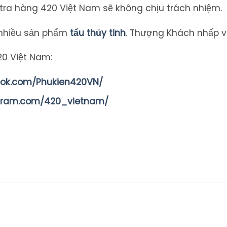
 tra hàng 420 Việt Nam sẽ không chịu trách nhiệm.
hiều sản phẩm
tẩu thủy tinh
. Thượng Khách nhấp 
20 Việt Nam:
ook.com/Phukien420VN/
agram.com/420_vietnam/