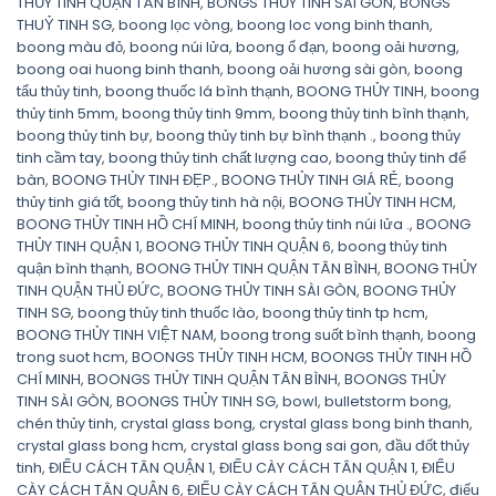
THỦY TINH QUẬN TÂN BÌNH
,
BONGS THỦY TINH SÀI GÒN
,
BONGS
THUỶ TINH SG
,
boong lọc vòng
,
boong loc vong binh thanh
,
boong màu đỏ
,
boong núi lửa
,
boong ổ đạn
,
boong oải hương
,
boong oai huong binh thanh
,
boong oải hương sài gòn
,
boong
tẩu thủy tinh
,
boong thuốc lá bình thạnh
,
BOONG THỦY TINH
,
boong
thủy tinh 5mm
,
boong thủy tinh 9mm
,
boong thủy tinh bình thạnh
,
boong thủy tinh bự
,
boong thủy tinh bự bình thạnh .
,
boong thủy
tinh cầm tay
,
boong thủy tinh chất lượng cao
,
boong thủy tinh để
bàn
,
BOONG THỦY TINH ĐẸP.
,
BOONG THỦY TINH GIÁ RẺ
,
boong
thủy tinh giá tốt
,
boong thủy tinh hà nội
,
BOONG THỦY TINH HCM
,
BOONG THỦY TINH HỒ CHÍ MINH
,
boong thủy tinh núi lửa .
,
BOONG
THỦY TINH QUẬN 1
,
BOONG THỦY TINH QUẬN 6
,
boong thủy tinh
quận bình thạnh
,
BOONG THỦY TINH QUẬN TÂN BÌNH
,
BOONG THỦY
TINH QUẬN THỦ ĐỨC
,
BOONG THỦY TINH SÀI GÒN
,
BOONG THỦY
TINH SG
,
boong thủy tinh thuốc lào
,
boong thủy tinh tp hcm
,
BOONG THỦY TINH VIỆT NAM
,
boong trong suốt bình thạnh
,
boong
trong suot hcm
,
BOONGS THỦY TINH HCM
,
BOONGS THỦY TINH HỒ
CHÍ MINH
,
BOONGS THỦY TINH QUẬN TÂN BÌNH
,
BOONGS THỦY
TINH SÀI GÒN
,
BOONGS THỦY TINH SG
,
bowl
,
bulletstorm bong
,
chén thủy tinh
,
crystal glass bong
,
crystal glass bong binh thanh
,
crystal glass bong hcm
,
crystal glass bong sai gon
,
đầu đốt thủy
tinh
,
ĐIẾU CÁCH TÂN QUẬN 1
,
ĐIẾU CÀY CÁCH TÂN QUẬN 1
,
ĐIẾU
CÀY CÁCH TÂN QUẬN 6
,
ĐIẾU CÀY CÁCH TÂN QUẬN THỦ ĐỨC
,
điếu