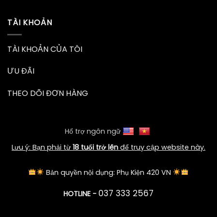
TÀI KHOẢN
TÀI KHOẢN CỦA TÔI
ƯU ĐÃI
THEO DÕI ĐƠN HÀNG
Hổ trợ ngôn ngữ
Lưu ý: Bạn phải từ
18 tuổi trở lên
để truy cập website này.
Bản quyền nội dụng: Phụ Kiện 420 VN
037 333 2567
HOTLINE -