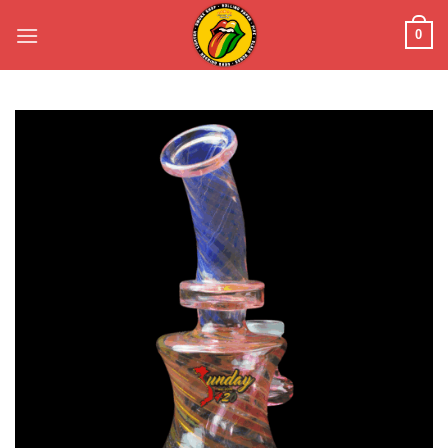
Bỏ
qua
0
nội
dung