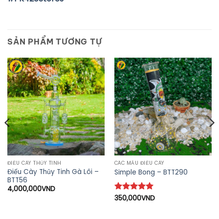
SẢN PHẨM TƯƠNG TỰ
ĐIẾU CÀY THỦY TINH
CÁC MẪU ĐIẾU CÀY
Điếu Cày Thủy Tinh Gà Lôi –
Simple Bong – BTT290
BTT56
4,000,000
VND
Được xếp
350,000
VND
hạng
5
5
sao