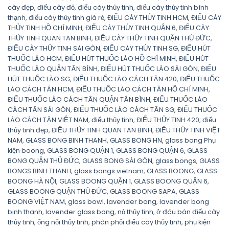
cày đẹp
,
điếu cày đỏ
,
điếu cày thủy tinh
,
điếu cày thủy tinh bình
thạnh
,
điếu cày thủy tinh giá rẻ
,
ĐIẾU CÀY THỦY TINH HCM
,
ĐIẾU CÀY
THỦY TINH HỒ CHÍ MINH
,
ĐIẾU CÀY THỦY TINH QUẬN 6
,
ĐIẾU CÀY
THỦY TINH QUAN TAN BINH
,
ĐIẾU CÀY THỦY TINH QUẬN THỦ ĐỨC
,
ĐIẾU CÀY THỦY TINH SÀI GÒN
,
ĐIẾU CÀY THỦY TINH SG
,
ĐIẾU HÚT
THUỐC LÀO HCM
,
ĐIẾU HÚT THUỐC LÀO HỒ CHÍ MINH
,
ĐIẾU HÚT
THUỐC LÀO QUẬN TÂN BÌNH
,
ĐIẾU HÚT THUỐC LÀO SÀI GÒN
,
ĐIẾU
HÚT THUỐC LÀO SG
,
ĐIẾU THUỐC LÀO CÁCH TÂN 420
,
ĐIẾU THUỐC
LÀO CÁCH TÂN HCM
,
ĐIẾU THUỐC LÀO CÁCH TÂN HỒ CHÍ MINH
,
ĐIẾU THUỐC LÀO CÁCH TÂN QUẬN TÂN BÌNH
,
ĐIẾU THUỐC LÀO
CÁCH TÂN SÀI GÒN
,
ĐIẾU THUỐC LÀO CÁCH TÂN SG
,
ĐIẾU THUỐC
LÀO CÁCH TÂN VIỆT NAM
,
điếu thủy tinh
,
ĐIẾU THỦY TINH 420
,
điếu
thủy tinh đẹp
,
ĐIẾU THỦY TINH QUAN TAN BINH
,
ĐIẾU THỦY TINH VIỆT
NAM
,
GLASS BONG BINH THANH
,
GLASS BONG HN
,
glass bong Phụ
kiện boong
,
GLASS BONG QUẬN 1
,
GLASS BONG QUẬN 6
,
GLASS
BONG QUẬN THỦ ĐỨC
,
GLASS BONG SÀI GÒN
,
glass bongs
,
GLASS
BONGS BINH THANH
,
glass bongs vietnam
,
GLASS BOONG
,
GLASS
BOONG HÀ NỘI
,
GLASS BOONG QUẬN 1
,
GLASS BOONG QUẬN 6
,
GLASS BOONG QUẬN THỦ ĐỨC
,
GLASS BOONG SAPA
,
GLASS
BOONG VIỆT NAM
,
glass bowl
,
lavender bong
,
lavender bong
binh thanh
,
lavender glass bong
,
nỏ thủy tinh
,
ở đâu bán điếu cày
thủy tinh
,
ống nối thủy tinh
,
phân phối điếu cày thủy tinh
,
phụ kiện