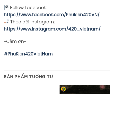
Follow facebook:
https://www.facebook.com/Phukien420VN/
Theo dõi instagram:
https://www.instagram.com/420_vietnam/
~Cảm ơn~
#PhuKien420VietNam
SẢN PHẨM TƯƠNG TỰ