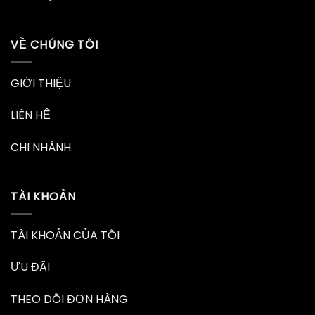
VỀ CHÚNG TÔI
GIỚI THIỆU
LIÊN HỆ
CHI NHÁNH
TÀI KHOẢN
TÀI KHOẢN CỦA TÔI
ƯU ĐÃI
THEO DÕI ĐƠN HÀNG