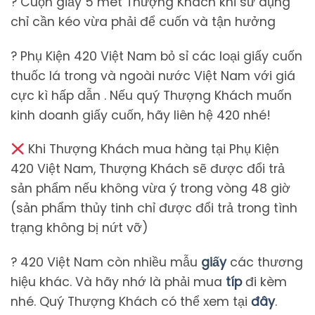
? Cuộn giấy 5 mét Thượng Khách khi sử dụng
chỉ cần kéo vừa phải để cuốn và tận hưởng
? Phụ Kiện 420 Việt Nam bỏ sỉ các loại giấy cuốn
thuốc lá trong và ngoài nước Việt Nam với giá
cực kì hấp dẫn . Nếu quý Thượng Khách muốn
kinh doanh giấy cuốn, hãy liên hệ 420 nhé!
Khi Thượng Khách mua hàng tại Phụ Kiện
420 Việt Nam, Thượng Khách sẽ được đổi trả
sản phẩm nếu không vừa ý trong vòng 48 giờ
(sản phẩm thủy tinh chỉ được đổi trả trong tình
trạng không bị nứt vỡ)
? 420 Việt Nam còn nhiều mẫu
giấy
các thương
hiệu khác. Và hãy nhớ là phải mua
típ
đi kèm
nhé. Quý Thượng Khách có thể xem tại
đây
.