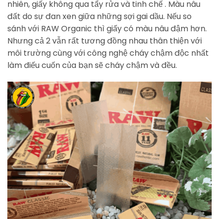
nhiên, giấy không qua tẩy rửa và tinh chế . Màu nâu
đất do sự đan xen giữa những sợi gai dầu. Nếu so
sánh với RAW Organic thì giấy có màu nâu đậm hơn.
Nhưng cả 2 vẫn rất tương đồng nhau thân thiện với
môi trường cùng với công nghệ cháy chậm độc nhất
làm điếu cuốn của bạn sẽ cháy chậm và đều.