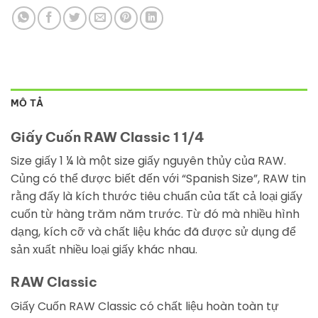
MÔ TẢ
Giấy Cuốn RAW Classic 1 1/4
Size giấy 1 ¼ là một size giấy nguyên thủy của RAW.
Củng có thể được biết đến với “Spanish Size”, RAW tin
rằng đấy là kích thước tiêu chuẩn của tất cả loại giấy
cuốn từ hàng trăm năm trước. Từ đó mà nhiều hình
dạng, kích cỡ và chất liệu khác đã được sử dụng để
sản xuất nhiều loại giấy khác nhau.
RAW Classic
Giấy Cuốn RAW Classic có chất liệu hoàn toàn tự