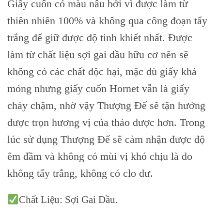
Giấy cuốn có màu nâu bởi vì được làm từ
thiên nhiên 100% và không qua công đoạn tẩy
trắng để giữ được độ tinh khiết nhất. Được
làm từ chất liệu sợi gai dầu hữu cơ nên sẽ
không có các chất độc hại, mặc dù giấy khá
mỏng nhưng giấy cuốn Hornet vẫn là giấy
cháy chậm, nhờ vậy Thượng Đế sẽ tận hưởng
được trọn hương vị của thảo dược hơn. Trong
lúc sử dụng Thượng Đế sẽ cảm nhận được độ
êm đầm và không có mùi vị khó chịu là do
không tẩy trắng, không có clo dư.
Chất Liệu: Sợi Gai Dầu.