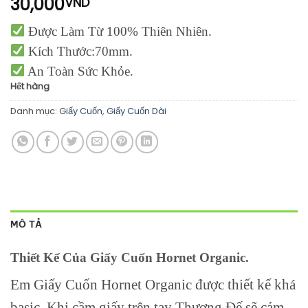
30,000
VND
Được Làm Từ 100% Thiên Nhiên.
Kích Thước:70mm.
An Toàn Sức Khỏe.
Hết hàng
Danh mục:
Giấy Cuốn
,
Giấy Cuốn Dài
MÔ TẢ
Thiết Kế Của Giấy Cuốn Hornet Organic.
Em Giấy Cuốn Hornet Organic được thiết kế khá
basic. Khi cầm giấy trên tay Thượng Đế sẽ cảm