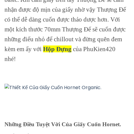
nhận được độ mịn của giấy nhờ vậy Thượng Đế
có thể dễ dàng cuốn được thảo dược hơn. Với
một kích thước 70mm Thượng Đế sẽ cuốn được
những điếu nhỏ để chillout và đừng quên đem
kèm em ấy với
Hộp Đựng
của PhuKien420
nhé!
Những Điều Tuyệt Vời Của Giấy Cuốn Hornet.