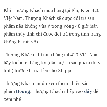
Khi Thượng Khách mua hàng tại Phụ Kiện 420
Việt Nam, Thượng Khách sẽ được đổi trả sản
phẩm nếu không vừa ý trong vòng 48 giờ (sản
phẩm thủy tinh chỉ được đổi trả trong tình trạng
không bị nứt vỡ).
Thượng Khách khi mua hàng tại 420 Việt Nam
hãy kiểm tra hàng kỹ (đặc biệt là sản phẩm thủy
tinh) trước khi trả tiền cho Shipper.
Thượng Khách muốn xem thêm nhiều sản
phẩm
Boong
. Thượng Khách nhấp vào
đây
để
xem nhé