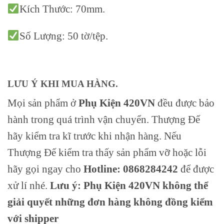
Kích Thước: 70mm.
Số Lượng: 50 tờ/tệp.
LƯU Ý KHI MUA HÀNG.
Mọi sản phẩm ở
Phụ Kiện 420VN
đều được bảo
hành trong quá trình vận chuyển. Thượng Đế
hãy kiểm tra kĩ trước khi nhận hàng. Nếu
Thượng Đế kiểm tra thấy sản phẩm vỡ hoặc lỗi
hãy gọi ngay cho
Hotline: 0868284242
để được
xử lí nhé.
Lưu ý: Phụ Kiện 420VN không thể
giải quyết những đơn hàng không đồng kiểm
với shipper