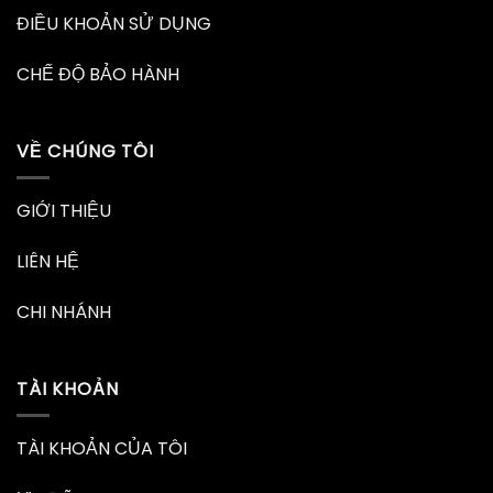
ĐIỀU KHOẢN SỬ DỤNG
CHẾ ĐỘ BẢO HÀNH
VỀ CHÚNG TÔI
GIỚI THIỆU
LIÊN HỆ
CHI NHÁNH
TÀI KHOẢN
TÀI KHOẢN CỦA TÔI