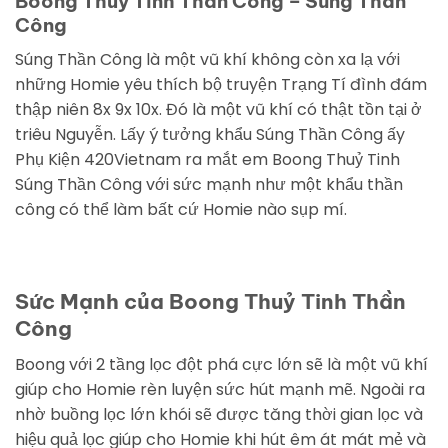
Boong Thuỷ Tinh Thần Công – Súng Thần
Công
Súng Thần Công là một vũ khí không còn xa lạ với
những Homie yêu thích bộ truyện Trạng Tí đình đám
thập niên 8x 9x 10x. Đó là một vũ khí có thật tồn tại ở
triêu Nguyễn. Lấy ý tưởng khẩu Súng Thần Công ấy
Phụ Kiện 420Vietnam ra mắt em Boong Thuỷ Tinh
Súng Thần Công với sức mạnh như một khẩu thần
công có thể làm bất cứ Homie nào sụp mí.
Sức Mạnh của Boong Thuỷ Tinh Thần
Công
Boong với 2 tầng lọc đột phá cực lớn sẽ là một vũ khí
giúp cho Homie rèn luyện sức hút mạnh mẽ. Ngoài ra
nhờ buồng lọc lớn khói sẽ được tăng thời gian lọc và
hiệu quả lọc giúp cho Homie khi hút êm át mát mẻ và