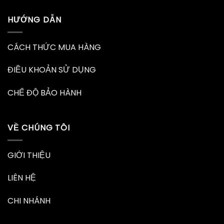
HƯỚNG DẪN
CÁCH THỨC MUA HÀNG
ĐIỀU KHOẢN SỬ DỤNG
CHẾ ĐỘ BẢO HÀNH
VỀ CHÚNG TÔI
GIỚI THIỆU
LIÊN HỆ
CHI NHÁNH