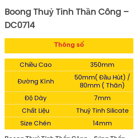
Boong Thuỷ Tinh Thần Công –
DC0714
Thông số
Chiều Cao
350mm
50mm( Đầu Hút) /
Đường Kính
80mm ( Thân)
Độ Dày
7mm
Chất Liệu
Thuỷ Tinh Silicate
Size Chén
14mm