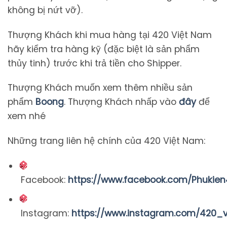
không bị nứt vỡ).
Thượng Khách khi mua hàng tại 420 Việt Nam
hãy kiểm tra hàng kỹ (đặc biệt là sản phẩm
thủy tinh) trước khi trả tiền cho Shipper.
Thượng Khách muốn xem thêm nhiều sản
phẩm
Boong
. Thượng Khách nhấp vào
đây
để
xem nhé
Những trang liên hệ chính của 420 Việt Nam:
Facebook:
https://www.facebook.com/Phukie
Instagram:
https://www.instagram.com/420_