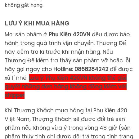
không gắt họng.
LƯU Ý KHI MUA HÀNG
Mọi sản phẩm ở
Phụ Kiện 420VN
đều được bảo
hành trong quá trình vận chuyển. Thượng Đế
hãy kiểm tra kĩ trước khi nhận hàng. Nếu
Thượng Đế kiểm tra thấy sản phẩm vỡ hoặc lỗi
hãy gọi ngay cho
Hotline: 0868284242
để được
xủ lí nhé.
Lưu ý: Phụ Kiện 420VN không thể giải
quyết những đơn hàng không đồng kiểm với
shipper
Khi Thượng Khách mua hàng tại Phụ Kiện 420
Việt Nam, Thượng Khách sẽ được đổi trả sản
phẩm nếu không vừa ý trong vòng 48 giờ (sản
phẩm thủy tinh chỉ được đổi trả trong tình trạng