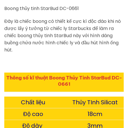
Boong thủy tinh StarBud DC-0661
Đây là chiếc boong có thiết kế cực kì độc đáo khi nó
được lấy ý tưởng từ chiếc ly Starbucks để làm ra
chiếc boong thủy tinh StarBud này với hình dáng
buồng chứa nước hình chiếc ly và đầu hút hình ống
hút.
Thông số kĩ thuật Boong Thủy Tinh StarBud DC-
0661
Chất liệu
Thủy TInh Silicat
Độ cao
18cm
Độ dày
3mm