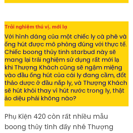
Trải nghiệm thú vị, mới lạ
Với hình dáng của một chiếc ly cà phê và
ống hút được mô phỏng đúng với thực tế.
Chiếc boong thủy tinh starbud này sẽ
mang lại trải nghiệm sử dụng rất mới lạ
khi Thượng Khách cũng sẽ ngậm miệng
vào đầu ống hút của cái ly đang cầm, đốt
thảo dược ở đầu nắp ly, và Thượng Khách
sẽ hút khói thay vì hút nước trong ly, thật
ảo diệu phải không nào?
Phụ Kiện 420 còn rất nhiều mẫu
boong thủy tinh đấy nhé Thượng