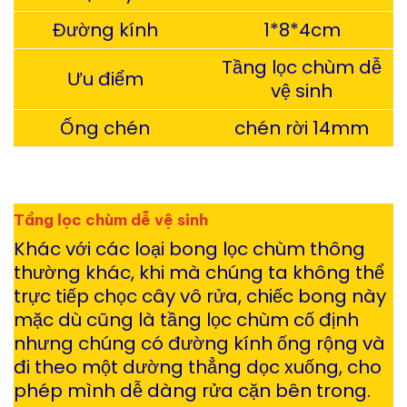
Đường kính
1*8*4cm
Tầng lọc chùm dễ
Ưu điểm
vệ sinh
Ống chén
chén rời 14mm
Tầng lọc chùm dễ vệ sinh
Khác với các loại bong lọc chùm thông
thường khác, khi mà chúng ta không thể
trực tiếp chọc cây vô rửa, chiếc bong này
mặc dù cũng là tầng lọc chùm cố định
nhưng chúng có đường kính ống rộng và
đi theo một dường thẳng dọc xuống, cho
phép mình dễ dàng rửa cặn bên trong.