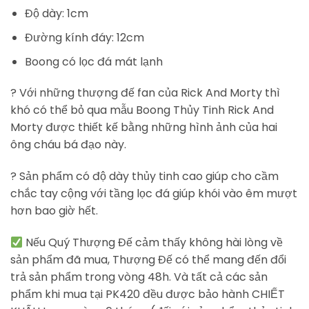
Độ dày: 1cm
Đường kính đáy: 12cm
Boong có lọc đá mát lạnh
? Với những thượng đế fan của Rick And Morty thì
khó có thể bỏ qua mẫu Boong Thủy Tinh Rick And
Morty được thiết kế bằng những hình ảnh của hai
ông cháu bá đạo này.
? Sản phẩm có độ dày thủy tinh cao giúp cho cầm
chắc tay cộng với tầng lọc đá giúp khói vào êm mượt
hơn bao giờ hết.
Nếu Quý Thượng Đế cảm thấy không hài lòng về
sản phẩm đã mua, Thượng Đế có thể mang đến đổi
trả sản phẩm trong vòng 48h. Và tất cả các sản
phẩm khi mua tại PK420 đều được bảo hành CHIẾT