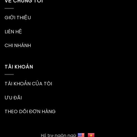
VỀ CHÚNG TÔI
GIỚI THIỆU
LIÊN HỆ
CHI NHÁNH
TÀI KHOẢN
TÀI KHOẢN CỦA TÔI
ƯU ĐÃI
THEO DÕI ĐƠN HÀNG
Hổ trợ ngôn ngữ