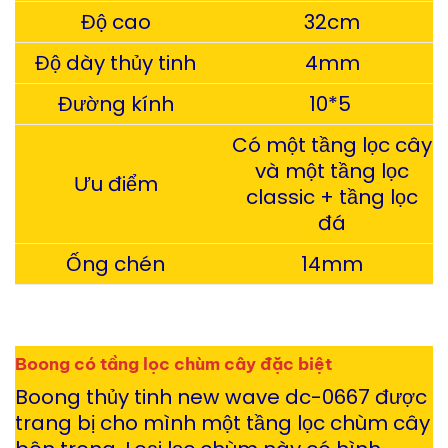
Độ cao
32cm
Độ dày thủy tinh
4mm
Đường kính
10*5
Có một tầng lọc cây
và một tầng lọc
Ưu điểm
classic + tầng lọc
đá
Ống chén
14mm
Boong có tầng lọc chùm cây đặc biệt
Boong thủy tinh new wave dc-0667 được
trang bị cho mình một tầng lọc chùm cây