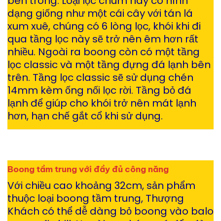
bên trong. Loại lọc chùm này có hình
dạng giống như một cái cây với tán lá
xum xuê, chúng có 6 lòng lọc, khói khi đi
qua tầng lọc này sẽ trở nên êm hơn rất
nhiều. Ngoài ra boong còn có một tầng
lọc classic và một tầng đựng đá lạnh bên
trên. Tầng lọc classic sẽ sử dụng chén
14mm kèm ống nối lọc rời. Tầng bỏ đá
lạnh để giúp cho khói trở nên mát lạnh
hơn, hạn chế gắt cổ khi sử dụng.
Boong tầm trung với đầy đủ công năng
Với chiều cao khoảng 32cm, sản phẩm
thuộc loại boong tầm trung, Thượng
Khách có thể dễ dàng bỏ boong vào balo