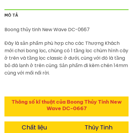
MÔ TẢ
Boong thủy tinh New Wave DC-0667
Đây là sản phẩm phù hợp cho các Thượng Khách
mới chơi bong lọc, chúng có 1 tầng lọc chùm hình cây
ở trên và tầng lọc classic ở dưới, cùng với đó là tầng
bỏ đá lạnh ở trên cùng. Sản phẩm đi kèm chén 14mm
cùng với mối nối rời.
Thông số kĩ thuật của Boong Thủy Tinh New
Wave DC-0667
Chất liệu
Thủy Tinh