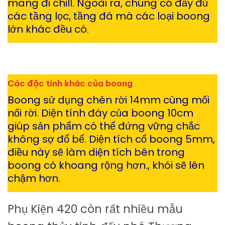
mang đi chill. Ngoài ra, chúng có đẩy đủ
các tầng lọc, tầng đá mà các loại boong
lớn khác đều có.
Các đặc tính khác của boong
Boong sử dụng chén rời 14mm cùng mối
nối rời. Diện tính đáy của boong 10cm
giúp sản phẩm có thể đứng vững chắc
không sợ đổ bể. Diện tích cổ boong 5mm,
điều này sẽ làm diện tích bên trong
boong có khoang rộng hơn., khói sẽ lên
chậm hơn.
Phụ Kiện 420 còn rất nhiều mẫu