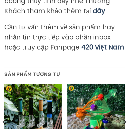
boong thủy tinh đấy nhé Thượng
Khách tham khảo thêm tại
đây
Cần tư vấn thêm về sản phẩm hãy
nhắn tin trực tiếp vào phần inbox
hoặc truy cập Fanpage
420 Việt Nam
SẢN PHẨM TƯƠNG TỰ