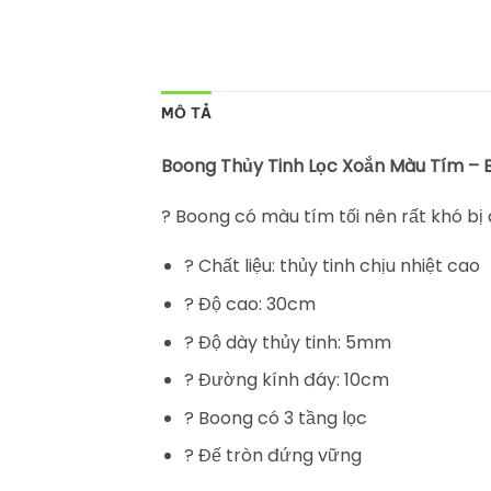
MÔ TẢ
Boong Thủy Tinh Lọc Xoắn Màu Tím –
? Boong có màu tím tối nên rất khó bị
? Chất liệu: thủy tinh chịu nhiệt cao
? Độ cao: 30cm
? Độ dày thủy tinh: 5mm
? Đường kính đáy: 10cm
? Boong có 3 tầng lọc
? Đế tròn đứng vững