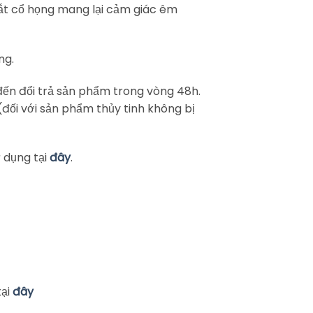
ắt cổ họng mang lại cảm giác êm
ng.
ến đổi trả sản phẩm trong vòng 48h.
ối với sản phẩm thủy tinh không bị
 dụng tại
đây
.
tại
đây