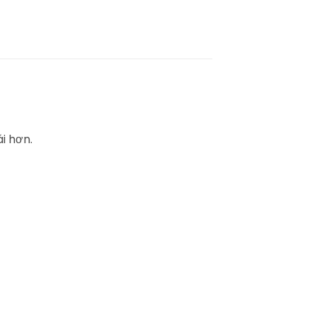
i hơn.