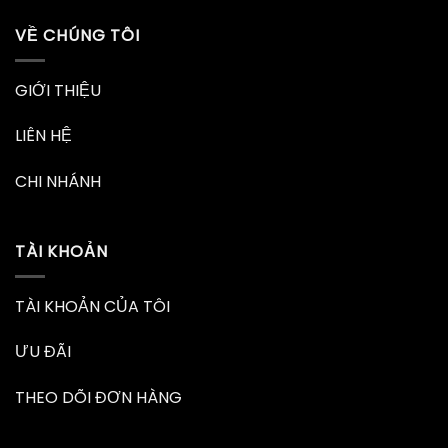
VỀ CHÚNG TÔI
GIỚI THIỆU
LIÊN HỆ
CHI NHÁNH
TÀI KHOẢN
TÀI KHOẢN CỦA TÔI
ƯU ĐÃI
THEO DÕI ĐƠN HÀNG