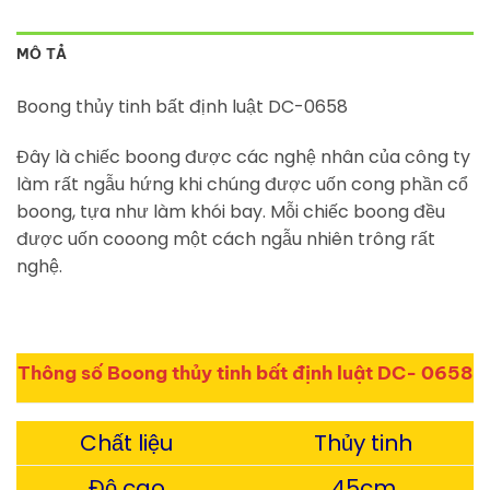
MÔ TẢ
Boong thủy tinh bất định luật DC-0658
Đây là chiếc boong được các nghệ nhân của công ty
làm rất ngẫu hứng khi chúng được uốn cong phần cổ
boong, tựa như làm khói bay. Mỗi chiếc boong đều
được uốn cooong một cách ngẫu nhiên trông rất
nghệ.
Thông số Boong thủy tinh bất định luật DC- 0658
Chất liệu
Thủy tinh
Độ cao
45cm