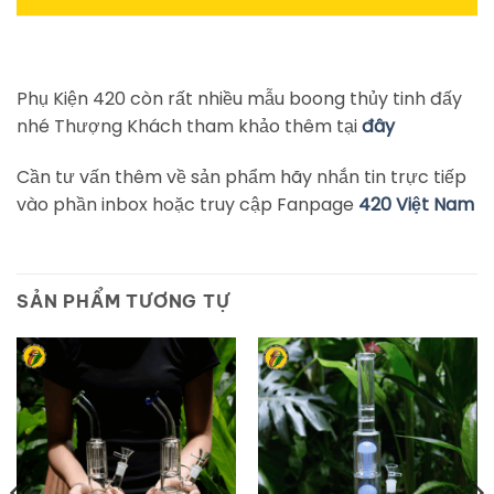
Phụ Kiện 420 còn rất nhiều mẫu boong thủy tinh đấy
nhé Thượng Khách tham khảo thêm tại
đây
Cần tư vấn thêm về sản phẩm hãy nhắn tin trực tiếp
vào phần inbox hoặc truy cập Fanpage
420 Việt Nam
SẢN PHẨM TƯƠNG TỰ