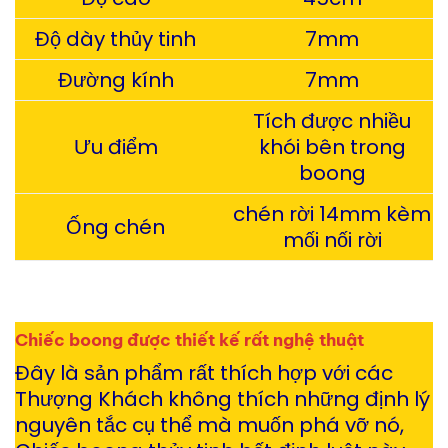
Độ dày thủy tinh
7mm
Đường kính
7mm
Tích được nhiều
Ưu điểm
khói bên trong
boong
chén rời 14mm kèm
Ống chén
mối nối rời
Chiếc boong được thiết kế rất nghệ thuật
Đây là sản phẩm rất thích hợp với các
Thượng Khách không thích những định lý
nguyên tắc cụ thể mà muốn phá vỡ nó,