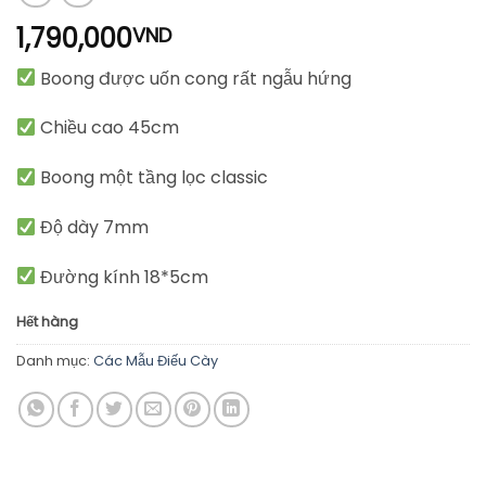
1,790,000
VND
Boong được uốn cong rất ngẫu hứng
Chiều cao 45cm
Boong một tầng lọc classic
Độ dày 7mm
Đường kính 18*5cm
Hết hàng
Danh mục:
Các Mẫu Điếu Cày