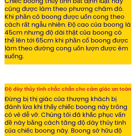
Chiếc boong thủy tinh bất định luật này
cũng được làm theo phương châm đó.
Khi phần cô boong được uốn cong theo
cách rất ngẫu nhiên. Độ cao của boong là
45cm nhưng độ dài thật của boong có
thể lên tới 65cm khi phần cổ boong được
làm theo đường cong uốn lượn được ém
xuống.
Độ dày thủy tinh chắc chắn cho cảm giác an toàn
Đừng bị thị giác của thượng khách bị
đánh lừa khi thấy chiếc boong này trông
có vẻ dễ vỡ. Chúng tôi đã khắc phục vấn
đề này bằng cách tăng độ dày thủy tinh
của chiếc boong này. Boong sở hữu độ