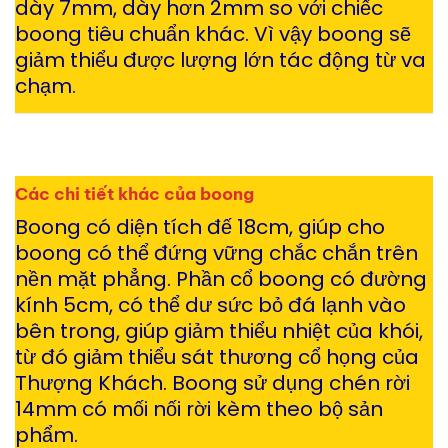
dày 7mm, dày hơn 2mm so với chiếc
boong tiêu chuẩn khác. Vì vậy boong sẽ
giảm thiểu được lượng lớn tác động từ va
chạm.
Các chi tiết khác của boong
Boong có diện tích đế 18cm, giúp cho
boong có thể đứng vững chắc chắn trên
nền mặt phẳng. Phần cổ boong có đường
kính 5cm, có thể dư sức bỏ đá lạnh vào
bên trong, giúp giảm thiểu nhiệt của khói,
từ đó giảm thiểu sát thương cổ họng của
Thượng Khách. Boong sử dụng chén rời
14mm có mối nối rời kèm theo bộ sản
phẩm.