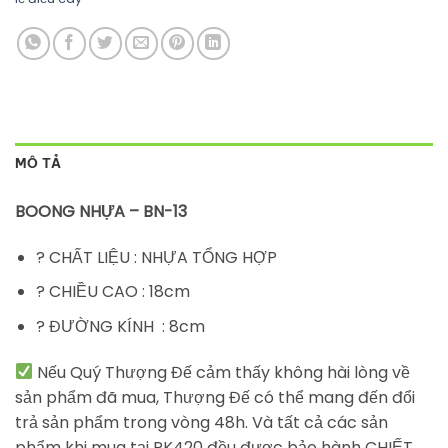
MÔ TẢ
BOONG NHỰA – BN-13
? CHẤT LIỆU : NHỰA TỔNG HỢP
? CHIỀU CAO : 18cm
? ĐƯỜNG KÍNH : 8cm
Nếu Quý Thượng Đế cảm thấy không hài lòng về
sản phẩm đã mua, Thượng Đế có thể mang đến đổi
trả sản phẩm trong vòng 48h. Và tất cả các sản
phẩm khi mua tại PK420 đều được bảo hành CHIẾT